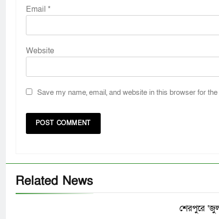
Email
*
Website
Save my name, email, and website in this browser for the
Related News
শেরপুরে ‘জ