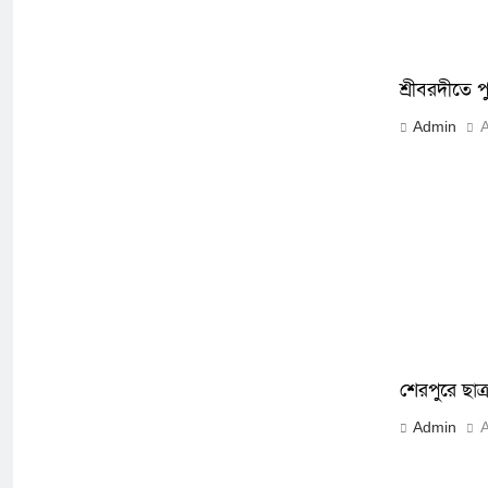
শ্রীবরদীতে প
Admin
A
শেরপুরে ছাত
Admin
A