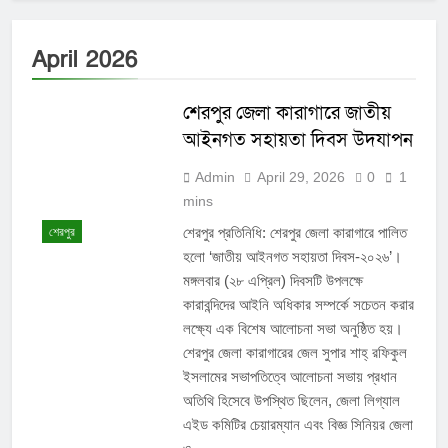
April 2026
শেরপুর জেলা কারাগারে জাতীয়
আইনগত সহায়তা দিবস উদযাপন
Admin
April 29, 2026
0
1
mins
শেরপুর প্রতিনিধি: শেরপুর জেলা কারাগারে পালিত
শেরপুর
হলো ‘জাতীয় আইনগত সহায়তা দিবস-২০২৬’।
মঙ্গলবার (২৮ এপ্রিল) দিবসটি উপলক্ষে
কারাবন্দিদের আইনি অধিকার সম্পর্কে সচেতন করার
লক্ষ্যে এক বিশেষ আলোচনা সভা অনুষ্ঠিত হয়।
শেরপুর জেলা কারাগারের জেল সুপার শাহ্ রফিকুল
ইসলামের সভাপতিত্বে আলোচনা সভায় প্রধান
অতিথি হিসেবে উপস্থিত ছিলেন, জেলা লিগ্যাল
এইড কমিটির চেয়ারম্যান এবং বিজ্ঞ সিনিয়র জেলা