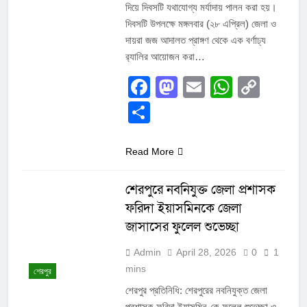
দিয়ে দিবসটি যথাযোগ্য মর্যাদায় পালন করা হয়।
দিবসটি উপলক্ষে মঙ্গলবার (২৮ এপ্রিল) জেলা ও
দায়রা জজ আদালত প্রাঙ্গণ থেকে এক বর্ণাঢ্য
র‍্যালির আয়োজন করা…
Facebook
Mastodon
Email
Whats
Cop
Link
Share
Read More
শেরপুরে নবনিযুক্ত জেলা প্রশাসক
ফরিদা ইয়াসমিনকে জেলা
জাসাসের ফুলেল শুভেচ্ছা
Admin
April 28, 2026
0
1
mins
শেরপুর
শেরপুর প্রতিনিধি: শেরপুরের নবনিযুক্ত জেলা
প্রশাসক ফরিদা ইয়াসমিন-কে ফুলেল শুভেচ্ছা ও