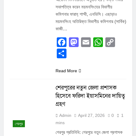
সভাপতিত্ব করেন ময়মনসিংহের বিভাগীয়
কমিশনার ফারাহ্ শাম্মী, এনডিসি। এছাড়াও
ময়মনসিংহ অতিরিক্ত বিভাগীয় কমিশনার (সার্বিক)
কাজী…
Facebook
Mastodon
Email
Whats
Cop
Link
Share
Read More
শেরপুরের নতুন জেলা প্রশাসক
হিসেবে ফরিদা ইয়াসমিনের দায়িত্ব
গ্রহণ
Admin
April 27, 2026
0
1
mins
শেরপুর
শেরপুর প্রতিনিধি: শেরপুরে নতুন জেলা প্রশাসক