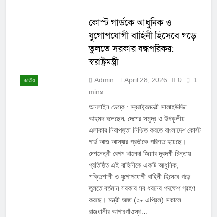
কোস্ট গার্ডকে আধুনিক ও
যুগোপযোগী বাহিনী হিসেবে গড়ে
তুলতে সরকার বদ্ধপরিকর:
স্বরাষ্ট্রমন্ত্রী
Admin
April 28, 2026
0
1
জাতীয়
mins
অনলাইন ডেস্ক : স্বরাষ্ট্রমন্ত্রী সালাহউদ্দিন
আহমদ বলেছেন, দেশের সমুদ্র ও উপকূলীয়
এলাকার নিরাপত্তা নিশ্চিত করতে বাংলাদেশ কোস্ট
গার্ড আজ আস্থার প্রতীকে পরিণত হয়েছে।
দেশনেত্রী বেগম খালেদা জিয়ার দূরদর্শী চিন্তায়
প্রতিষ্ঠিত এই বাহিনীকে একটি আধুনিক,
শক্তিশালী ও যুগোপযোগী বাহিনী হিসেবে গড়ে
তুলতে বর্তমান সরকার সব ধরনের পদক্ষেপ গ্রহণ
করছে। মন্ত্রী আজ (২৮ এপ্রিল) সকালে
রাজধানীর আগারগাঁওস্থ…