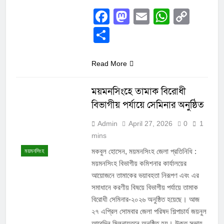
Facebook
Mastodon
Email
Whats
Cop
Link
Share
Read More
ময়মনসিংহে তামাক বিরোধী
বিভাগীয় পর্যায়ে সেমিনার অনুষ্ঠিত
Admin
April 27, 2026
0
1
mins
মকবুল হোসেন, ময়মনসিংহ জেলা প্রতিনিধি :
ময়মনসিংহ
ময়মনসিংহ বিভাগীয় কমিশনার কার্যালয়ের
আয়োজনে তামাকের ভয়াবহতা নিরূপণ এবং এর
সমাধানে করণীয় বিষয়ে বিভাগীয় পর্যায়ে তামাক
বিরোধী সেমিনার-২০২৬ অনুষ্ঠিত হয়েছে। আজ
২৭ এপ্রিল সোমবার জেলা পরিষদ শিল্পাচার্য জয়নুল
আবেদিন মিলনায়তনে অনুষ্ঠিত হয়। উক্ত সভায়