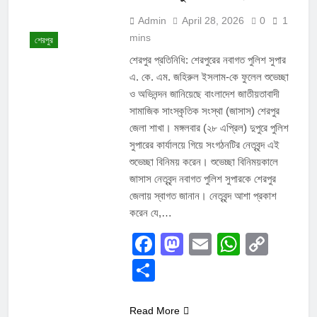
Admin
April 28, 2026
0
1
mins
শেরপুর
শেরপুর প্রতিনিধি: ​শেরপুরের নবাগত পুলিশ সুপার
এ. কে. এম. জহিরুল ইসলাম-কে ফুলেল শুভেচ্ছা
ও অভিনন্দন জানিয়েছে বাংলাদেশ জাতীয়তাবাদী
সামাজিক সাংস্কৃতিক সংস্থা (জাসাস) শেরপুর
জেলা শাখা। মঙ্গলবার (২৮ এপ্রিল) দুপুরে পুলিশ
সুপারের কার্যালয়ে গিয়ে সংগঠনটির নেতৃবৃন্দ এই
শুভেচ্ছা বিনিময় করেন। ​শুভেচ্ছা বিনিময়কালে
জাসাস নেতৃবৃন্দ নবাগত পুলিশ সুপারকে শেরপুর
জেলায় স্বাগত জানান। নেতৃবৃন্দ আশা প্রকাশ
করেন যে,…
Facebook
Mastodon
Email
Whats
Cop
Link
Share
Read More