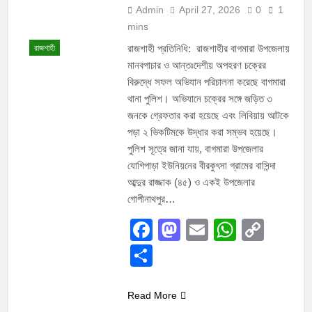
Admin
April 27, 2026
0
1
mins
রাজশাহী প্রতিনিধি: রাজশাহীর বাগমারা উপজেলায়
রাজশাহী
মানবপাচার ও আন্তঃদেশীয় অপহরণ চক্রের
বিরুদ্ধে সফল অভিযান পরিচালনা করেছে বাগমারা
থানা পুলিশ। অভিযানে চক্রের সঙ্গে জড়িত ৩
জনকে গ্রেফতার করা হয়েছে এবং লিবিয়ায় আটকে
পড়া ২ ভিকটিমকে উদ্ধার করা সম্ভব হয়েছে।
পুলিশ সূত্রে জানা যায়, বাগমারা উপজেলার
যোগিপাড়া ইউনিয়নের বীরকুৎসা গ্রামের বাসিন্দা
আব্দুর রাজ্জাক (৪৫) ও একই উপজেলার
গোপীনাথপুর…
Facebook
Mastodon
Email
Whats
Cop
Link
Share
Read More