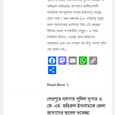
অভিনন্দন জানিয়েছে বাংলাদেশ জাতীয়তাবাদী
সামাজিক সাংস্কৃতিক সংস্থা (জাসাস) শেরপুর
জেলা শাখা। আজ মঙ্গলবার (২৮ এপ্রিল) দুপুরে
জেলা প্রশাসকের কার্যালয়ে গিয়ে এই শুভেচ্ছা
বিনিময় করেন সংগঠনটির নেতৃবৃন্দ। এ সময়
উপস্থিত ছিলেন, শেরপুর জেলা জাসাসের
আহ্বায়ক একে এম এনামুল হক বিপু, সদস্য সচিব
মোঃ হারুন অর…
Facebook
Mastodon
Email
Whats
Cop
Link
Share
Read More
শেরপুরে নবাগত পুলিশ সুপার এ.
কে. এম. জহিরুল ইসলামকে জেলা
জাসাসের ফুলেল শুভেচ্ছা