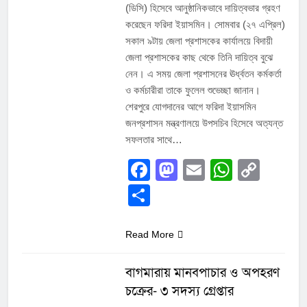
(ডিসি) হিসেবে আনুষ্ঠানিকভাবে দায়িত্বভার গ্রহণ
করেছেন ফরিদা ইয়াসমিন। সোমবার (২৭ এপ্রিল)
সকাল ৯টায় জেলা প্রশাসকের কার্যালয়ে বিদায়ী
জেলা প্রশাসকের কাছ থেকে তিনি দায়িত্ব বুঝে
নেন। এ সময় জেলা প্রশাসনের ঊর্ধ্বতন কর্মকর্তা
ও কর্মচারীরা তাকে ফুলেল শুভেচ্ছা জানান। ​
শেরপুরে যোগদানের আগে ফরিদা ইয়াসমিন
জনপ্রশাসন মন্ত্রণালয়ে উপসচিব হিসেবে অত্যন্ত
সফলতার সাথে…
Facebook
Mastodon
Email
Whats
Cop
Link
Share
Read More
বাগমারায় মানবপাচার ও অপহরণ
চক্রের- ৩ সদস্য গ্রেপ্তার