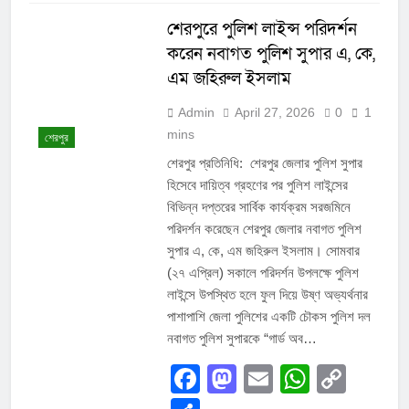
শেরপুরে পুলিশ লাইন্স পরিদর্শন
করেন নবাগত পুলিশ সুপার এ, কে,
এম জহিরুল ইসলাম
Admin
April 27, 2026
0
1
mins
শেরপুর
শেরপুর প্রতিনিধি: শেরপুর জেলার পুলিশ সুপার
হিসেবে দায়িত্ব গ্রহণের পর পুলিশ লাইন্সের
বিভিন্ন দপ্তরের সার্বিক কার্যক্রম সরজমিনে
পরিদর্শন করেছেন শেরপুর জেলার নবাগত পুলিশ
সুপার এ, কে, এম জহিরুল ইসলাম। সোমবার
(২৭ এপ্রিল) সকালে পরিদর্শন উপলক্ষে পুলিশ
লাইন্সে উপস্থিত হলে ফুল দিয়ে উষ্ণ অভ্যর্থনার
পাশাপাশি জেলা পুলিশের একটি চৌকস পুলিশ দল
নবাগত পুলিশ সুপারকে “গার্ড অব…
Facebook
Mastodon
Email
Whats
Cop
Link