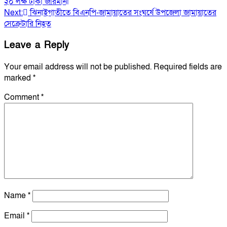
২০ লক্ষ টাকা জরিমানা
navigation
Next:
ঝিনাইগাতীতে বিএনপি-জামায়াতের সংঘর্ষে উপজেলা জামায়াতের
সেক্রেটারি নিহত
Leave a Reply
Your email address will not be published.
Required fields are
marked
*
Comment
*
Name
*
Email
*