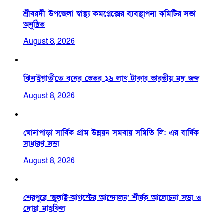
শ্রীবরদী উপজেলা স্বাস্থ্য কমপ্লেক্সের ব্যবস্থাপনা কমিটির সভা
অনুষ্ঠিত
August 8, 2026
ঝিনাইগাতীতে বনের ভেতর ১৬ লাখ টাকার ভারতীয় মদ জব্দ
August 8, 2026
ঘোনাপাড়া সার্বিক গ্রাম উন্নয়ন সমবায় সমিতি লি: এর বার্ষিক
সাধারণ সভা
August 8, 2026
শেরপুরে ‘জুলাই-আগস্টের আন্দোলন’ শীর্ষক আলোচনা সভা ও
দোয়া মাহফিল