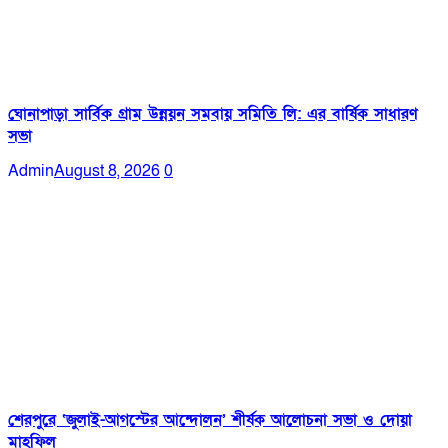
ঘোনাপাড়া সার্বিক গ্রাম উন্নয়ন সমবায় সমিতি লি: এর বার্ষিক সাধারণ
সভা
Admin
August 8, 2026
0
শেরপুরে ‘জুলাই-আগস্টের আন্দোলন’ শীর্ষক আলোচনা সভা ও দোয়া
মাহফিল