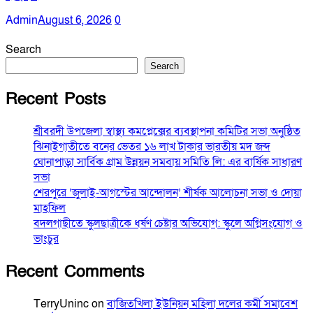
Admin
August 6, 2026
0
Search
Search
Recent Posts
শ্রীবরদী উপজেলা স্বাস্থ্য কমপ্লেক্সের ব্যবস্থাপনা কমিটির সভা অনুষ্ঠিত
ঝিনাইগাতীতে বনের ভেতর ১৬ লাখ টাকার ভারতীয় মদ জব্দ
ঘোনাপাড়া সার্বিক গ্রাম উন্নয়ন সমবায় সমিতি লি: এর বার্ষিক সাধারণ
সভা
শেরপুরে ‘জুলাই-আগস্টের আন্দোলন’ শীর্ষক আলোচনা সভা ও দোয়া
মাহফিল
বদলগাছীতে স্কুলছাত্রীকে ধর্ষণ চেষ্টার অভিযোগ: স্কুলে অগ্নিসংযোগ ও
ভাংচুর
Recent Comments
TerryUninc
on
বাজিতখিলা ইউনিয়ন মহিলা দলের কর্মী সমাবেশ