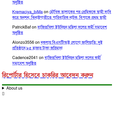
অনুষ্ঠিত
Kremaciya_biMa
on
মৌখিক তালাকের পর প্রেমিককে স্বামী দাবি
করে অনশন: ঝিনাইগাতীতে পারিবারিক নাটক, বিপাকে প্রথম স্বামী
PatrickBaf
on
বাজিতখিলা ইউনিয়ন মহিলা দলের কর্মী সমাবেশ
অনুষ্ঠিত
Alonzo3556
on
নকলায় বিএসটিআই লোগো জালিয়াতি: দুই
প্রতিষ্ঠানে ৮৫ হাজার টাকা জরিমানা
Cadence2041
on
বাজিতখিলা ইউনিয়ন মহিলা দলের কর্মী
সমাবেশ অনুষ্ঠিত
রিপোর্টার হিসেবে চাকরির আবেদন করুন
About us