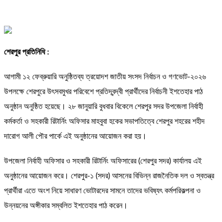
শেরপুর প্রতিনিধি :
আগামী ১২ ফেব্রুয়ারি অনুষ্ঠিতব্য ত্রয়োদশ জাতীয় সংসদ নির্বাচন ও গণভোট-২০২৬
উপলক্ষে শেরপুরে উৎসবমুখর পরিবেশে প্রতিদ্বন্দ্বী প্রার্থীদের নির্বাচনী ইশতেহার পাঠ
অনুষ্ঠান অনুষ্ঠিত হয়েছে। ২৮ জানুয়ারি বুধবার বিকেলে শেরপুর সদর উপজেলা নির্বাহী
কর্মকর্তা ও সহকারী রিটার্নিং অফিসার মাহবুবা হকের সভাপতিত্বে শেরপুর শহরের শহীদ
দারোগ আলী পৌর পার্কে এই অনুষ্ঠানের আয়োজন করা হয়।
উপজেলা নির্বাহী অফিসার ও সহকারী রিটার্নিং অফিসারের (শেরপুর সদর) কার্যালয় এই
অনুষ্ঠানের আয়োজন করে। শেরপুর-১ (সদর) আসনের বিভিন্ন রাজনৈতিক দল ও স্বতন্ত্র
প্রার্থীরা এতে অংশ নিয়ে সাধারণ ভোটারদের সামনে তাদের ভবিষ্যৎ কর্মপরিকল্পনা ও
উন্নয়নের অঙ্গীকার সম্বলিত ইশতেহার পাঠ করেন।