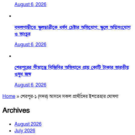
August 6, 2026
বদলগাছীতে স্কুলছাত্রীকে ধর্ষণ চেষ্টার অভিযোগ: স্কুলে অগ্নিসংযোগ
ও ভাংচুর
August 6, 2026
শেরপুরের সীমান্তে বিজিবির অভিযানে প্রায় কোটি টাকার ভারতীয়
ওষুধ জব্দ
August 6, 2026
Home
»
শেরপুর-১ (সদর) আসনে সকল প্রার্থীদের ইশতেহার ঘোষণা
Archives
August 2026
July 2026