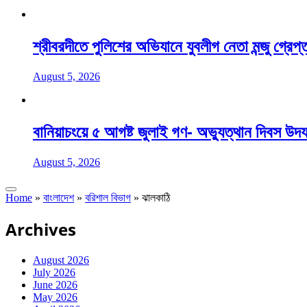
শ্রীবরদীতে পুলিশের অভিযানে যুবলীগ নেতা মন্জু গ্রেপ্
August 5, 2026
বানিয়াচংয়ে ৫ আগষ্ট জুলাই গণ- অভ্যুত্থান দিবস উদ
August 5, 2026
Home
»
বাংলাদেশ
»
বরিশাল বিভাগ
»
ঝালকাঠি
Archives
August 2026
July 2026
June 2026
May 2026