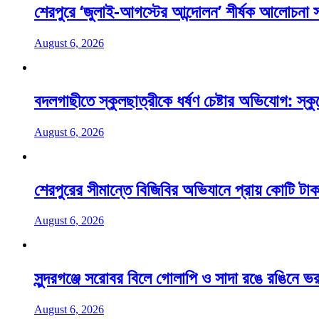
শেরপুরে ‘জুলাই-আগস্টের আন্দোলন’ শীর্ষক আলোচনা
August 6, 2026
বদলগাছীতে স্কুলছাত্রীকে ধর্ষণ চেষ্টার অভিযোগ: স্ক
August 6, 2026
শেরপুরের সীমান্তে বিজিবির অভিযানে প্রায় কোটি টাক
August 6, 2026
সুন্দরগঞ্জে সরোবর বিলে গোলাপি ও সাদা রঙে রঙিনে ভর
August 6, 2026