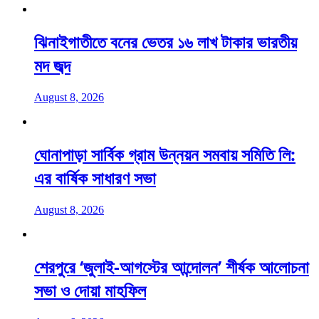
ঝিনাইগাতীতে বনের ভেতর ১৬ লাখ টাকার ভারতীয়
মদ জব্দ
August 8, 2026
ঘোনাপাড়া সার্বিক গ্রাম উন্নয়ন সমবায় সমিতি লি:
এর বার্ষিক সাধারণ সভা
August 8, 2026
শেরপুরে ‘জুলাই-আগস্টের আন্দোলন’ শীর্ষক আলোচনা
সভা ও দোয়া মাহফিল