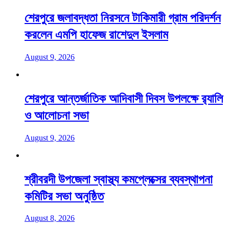
শেরপুরে জলাবদ্ধতা নিরসনে টাকিমারী গ্রাম পরিদর্শন
করলেন এমপি হাফেজ রাশেদুল ইসলাম
August 9, 2026
শেরপুরে আন্তর্জাতিক আদিবাসী দিবস উপলক্ষে র‌্যালি
ও আলোচনা সভা
August 9, 2026
শ্রীবরদী উপজেলা স্বাস্থ্য কমপ্লেক্সের ব্যবস্থাপনা
কমিটির সভা অনুষ্ঠিত
August 8, 2026