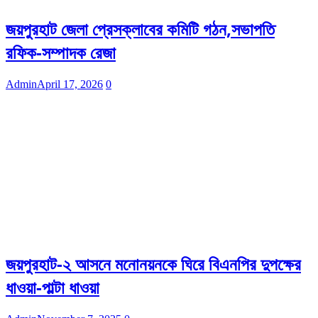
জয়পুরহাট জেলা প্রেসক্লাবের কমিটি গঠন,সভাপতি
রফিক-সম্পাদক রেজা
Admin
April 17, 2026
0
জয়পুরহাট-২ আসনে মনোনয়নকে ঘিরে বিএনপির দুপক্ষের
ধাওয়া-পাল্টা ধাওয়া