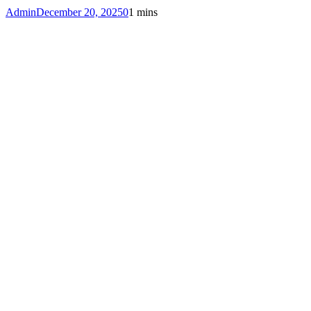
Admin
December 20, 2025
0
1 mins