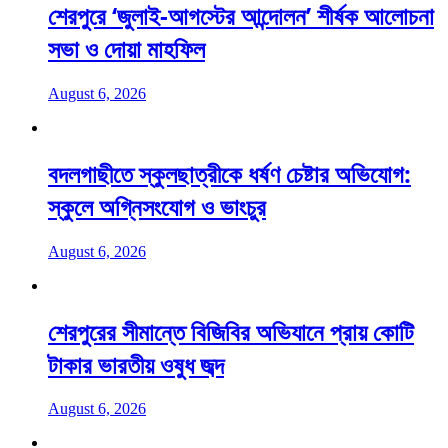
শেরপুরে ‘জুলাই-আগস্টের আন্দোলন’ শীর্ষক আলোচনা
সভা ও দোয়া মাহফিল
August 6, 2026
বদলগাছীতে স্কুলছাত্রীকে ধর্ষণ চেষ্টার অভিযোগ:
স্কুলে অগ্নিসংযোগ ও ভাংচুর
August 6, 2026
শেরপুরের সীমান্তে বিজিবির অভিযানে প্রায় কোটি
টাকার ভারতীয় ওষুধ জব্দ
August 6, 2026