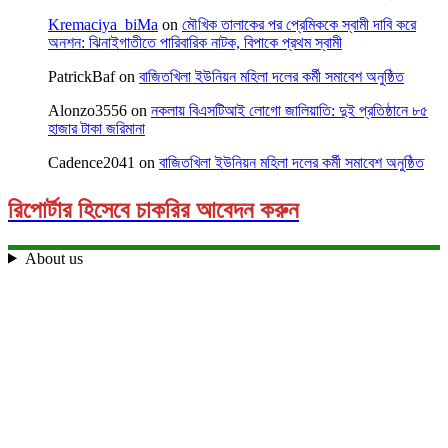
Kremaciya_biMa
on
মৌখিক তালাকের পর প্রেমিককে স্বামী দাবি করে
অনশন: ঝিনাইগাতীতে পারিবারিক নাটক, বিপাকে প্রথম স্বামী
PatrickBaf
on
বাজিতখিলা ইউনিয়ন মহিলা দলের কর্মী সমাবেশ অনুষ্ঠিত
Alonzo3556
on
নকলায় বিএসটিআই লোগো জালিয়াতি: দুই প্রতিষ্ঠানে ৮৫
হাজার টাকা জরিমানা
Cadence2041
on
বাজিতখিলা ইউনিয়ন মহিলা দলের কর্মী সমাবেশ অনুষ্ঠিত
রিপোর্টার হিসেবে চাকরির আবেদন করুন
About us