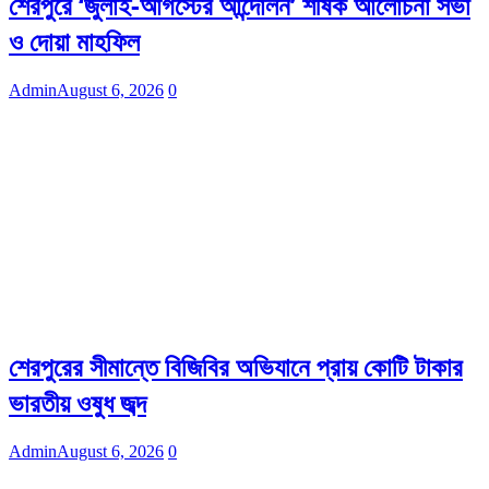
শেরপুরে ‘জুলাই-আগস্টের আন্দোলন’ শীর্ষক আলোচনা সভা
ও দোয়া মাহফিল
Admin
August 6, 2026
0
শেরপুরের সীমান্তে বিজিবির অভিযানে প্রায় কোটি টাকার
ভারতীয় ওষুধ জব্দ
Admin
August 6, 2026
0