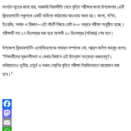
সংগঠন সূত্রে জানা যায়, সরকারি নিয়মনীতি মেনে বৃত্তি পরীক্ষার জন্য উপজেলার ১৪টি
কিন্ডারগার্টেন স্কুলকে একটি অভিন্ন কাঠামোর আওতায় আনা হয়। বাংলা, গণিত,
ইংরেজি, সমাজ ও বিজ্ঞান—এই পাঁচটি বিষয়ে মোট ৪০০ নম্বরে পরীক্ষা অনুষ্ঠিত হচ্ছে।
পরীক্ষাটি গত ১৭ ডিসেম্বর শুরু হয়ে আগামী ২০ ডিসেম্বর (শনিবার) শেষ হবে।
উপজেলা কিন্ডারগার্টেন এসোসিয়েশনের সাধারণ সম্পাদক মো. আব্দুল জলিল মাহমুদ বলেন,
“শিক্ষার্থীদের সৃজনশীলতা ও মেধার বিকাশে এই উদ্যোগ অত্যন্ত গুরুত্বপূর্ণ।
ভবিষ্যতেও তৃতীয়, চতুর্থ ও পঞ্চম শ্রেণির বৃত্তি পরীক্ষা নিয়মিতভাবে আয়োজন করা
হবে।”
Facebook
Mastodon