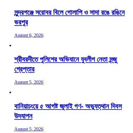
সুন্দরগঞ্জে সরোবর বিলে গোলাপি ও সাদা রঙে রঙিনে
ভরপুর
August 6, 2026
শ্রীবরদীতে পুলিশের অভিযানে যুবলীগ নেতা মন্জু
গ্রেপ্তার
August 5, 2026
বানিয়াচংয়ে ৫ আগষ্ট জুলাই গণ- অভ্যুত্থান দিবস
উদযাপন
August 5, 2026