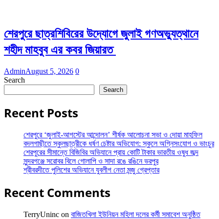
শেরপুরে ছাত্রশিবিরের উদ্যোগে জুলাই গণঅভ্যুত্থানে
শহীদ মাহবুব এর কবর জিয়ারত
Admin
August 5, 2026
0
Search
Search
Recent Posts
শেরপুরে ‘জুলাই-আগস্টের আন্দোলন’ শীর্ষক আলোচনা সভা ও দোয়া মাহফিল
বদলগাছীতে স্কুলছাত্রীকে ধর্ষণ চেষ্টার অভিযোগ: স্কুলে অগ্নিসংযোগ ও ভাংচুর
শেরপুরের সীমান্তে বিজিবির অভিযানে প্রায় কোটি টাকার ভারতীয় ওষুধ জব্দ
সুন্দরগঞ্জে সরোবর বিলে গোলাপি ও সাদা রঙে রঙিনে ভরপুর
শ্রীবরদীতে পুলিশের অভিযানে যুবলীগ নেতা মন্জু গ্রেপ্তার
Recent Comments
TerryUninc
on
বাজিতখিলা ইউনিয়ন মহিলা দলের কর্মী সমাবেশ অনুষ্ঠিত