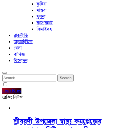
কুষ্টিয়া
মাগুরা
খুলনা
বাগেরহাট
ঝিনাইদহ
রাজনীতি
আন্তর্জাতিক
খেলা
বাণিজ্য
বিনোদন
Search
for:
Live Now
ব্রেকিং নিউজ
শ্রীবরদী উপজেলা স্বাস্থ্য কমপ্লেক্সের