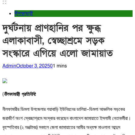
:
:
নীলফামারী
দুর্ঘটনায় প্রাণহানির পর ক্ষুব্ধ
এলাকাবাসী, স্বেচ্ছাশ্রমে সড়ক
সংস্কারে এগিয়ে এলো জামায়াত
Admin
October 3, 2025
0
1 mins
(
নীলফামারী) প্রতিনিধি:
নীলফামারীর ডিমলা উপজেলার গয়াবাড়ি ইউনিয়নের ডালিয়া–ডিমলা আঞ্চলিক সড়কের
জরাজীর্ণ অংশ স্বেচ্ছাশ্রমে সংস্কার করেছেন বাংলাদেশ জামায়াতে ইসলামী নেতাকর্মীরা।
বৃহস্পতিবার (২ অক্টোবর) সকালে জেলা জামায়াতের আমীর অধ্যক্ষ মাওলানা আব্দুস