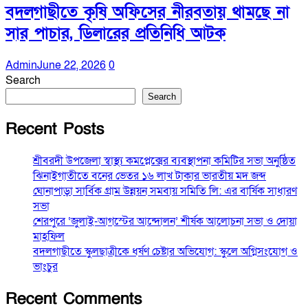
বদলগাছীতে কৃষি অফিসের নীরবতায় থামছে না
সার পাচার, ডিলারের প্রতিনিধি আটক
Admin
June 22, 2026
0
Search
Search
Recent Posts
শ্রীবরদী উপজেলা স্বাস্থ্য কমপ্লেক্সের ব্যবস্থাপনা কমিটির সভা অনুষ্ঠিত
ঝিনাইগাতীতে বনের ভেতর ১৬ লাখ টাকার ভারতীয় মদ জব্দ
ঘোনাপাড়া সার্বিক গ্রাম উন্নয়ন সমবায় সমিতি লি: এর বার্ষিক সাধারণ
সভা
শেরপুরে ‘জুলাই-আগস্টের আন্দোলন’ শীর্ষক আলোচনা সভা ও দোয়া
মাহফিল
বদলগাছীতে স্কুলছাত্রীকে ধর্ষণ চেষ্টার অভিযোগ: স্কুলে অগ্নিসংযোগ ও
ভাংচুর
Recent Comments