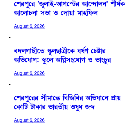
শেরপুরে ‘জুলাই-আগস্টের আন্দোলন’ শীর্ষক
আলোচনা সভা ও দোয়া মাহফিল
August 6, 2026
বদলগাছীতে স্কুলছাত্রীকে ধর্ষণ চেষ্টার
অভিযোগ: স্কুলে অগ্নিসংযোগ ও ভাংচুর
August 6, 2026
শেরপুরের সীমান্তে বিজিবির অভিযানে প্রায়
কোটি টাকার ভারতীয় ওষুধ জব্দ
August 6, 2026