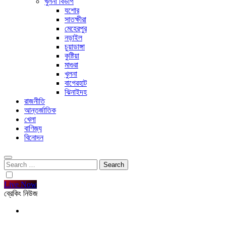
খুলনা বিভাগ
যশোর
সাতক্ষীরা
মেহেরপুর
নড়াইল
চুয়াডাঙ্গা
কুষ্টিয়া
মাগুরা
খুলনা
বাগেরহাট
ঝিনাইদহ
রাজনীতি
আন্তর্জাতিক
খেলা
বাণিজ্য
বিনোদন
Search
for:
Live Now
ব্রেকিং নিউজ