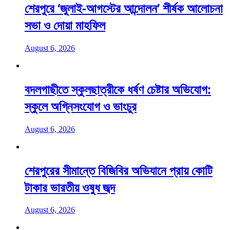
শেরপুরে ‘জুলাই-আগস্টের আন্দোলন’ শীর্ষক আলোচনা
সভা ও দোয়া মাহফিল
August 6, 2026
বদলগাছীতে স্কুলছাত্রীকে ধর্ষণ চেষ্টার অভিযোগ:
স্কুলে অগ্নিসংযোগ ও ভাংচুর
August 6, 2026
শেরপুরের সীমান্তে বিজিবির অভিযানে প্রায় কোটি
টাকার ভারতীয় ওষুধ জব্দ
August 6, 2026