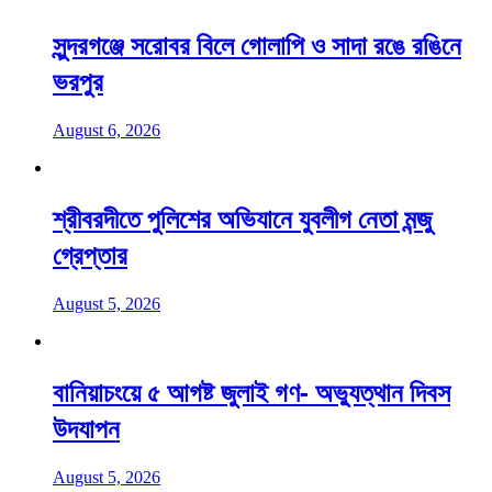
সুন্দরগঞ্জে সরোবর বিলে গোলাপি ও সাদা রঙে রঙিনে
ভরপুর
August 6, 2026
শ্রীবরদীতে পুলিশের অভিযানে যুবলীগ নেতা মন্জু
গ্রেপ্তার
August 5, 2026
বানিয়াচংয়ে ৫ আগষ্ট জুলাই গণ- অভ্যুত্থান দিবস
উদযাপন
August 5, 2026