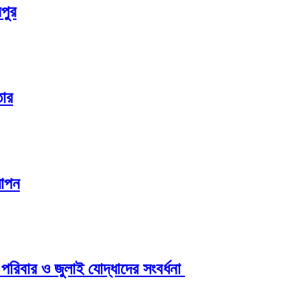
পুর
তার
যাপন
পরিবার ও জুলাই যোদ্ধাদের সংবর্ধনা