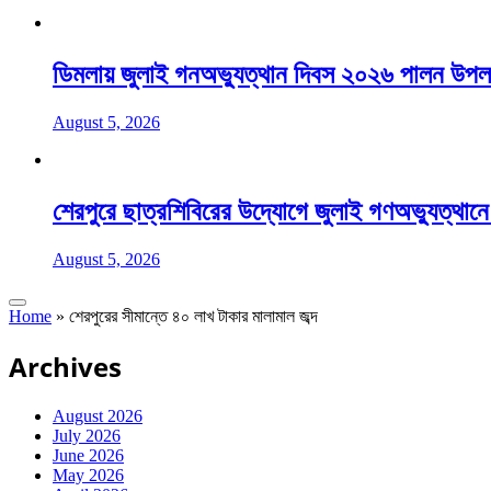
ডিমলায় জুলাই গনঅভ্যুত্থান দিবস ২০২৬ পালন উপল
August 5, 2026
শেরপুরে ছাত্রশিবিরের উদ্যোগে জুলাই গণঅভ্যুত্থা
August 5, 2026
Home
»
শেরপুরের সীমান্তে ৪০ লাখ টাকার মালামাল জব্দ
Archives
August 2026
July 2026
June 2026
May 2026