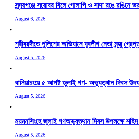
সুন্দরগঞ্জে সরোবর বিলে গোলাপি ও সাদা রঙে রঙিনে ভর
August 6, 2026
শ্রীবরদীতে পুলিশের অভিযানে যুবলীগ নেতা মন্জু গ্রেপ্
August 5, 2026
বানিয়াচংয়ে ৫ আগষ্ট জুলাই গণ- অভ্যুত্থান দিবস উদ
August 5, 2026
ময়মনসিংহে জুলাই গণঅভ্যুত্থান দিবস উপলক্ষে শহিদ 
August 5, 2026