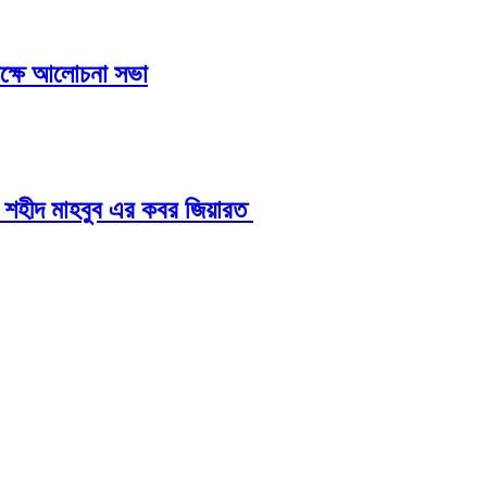
ক্ষে আলোচনা সভা
নে শহীদ মাহবুব এর কবর জিয়ারত