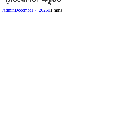
Admin
December 7, 2025
0
1 mins