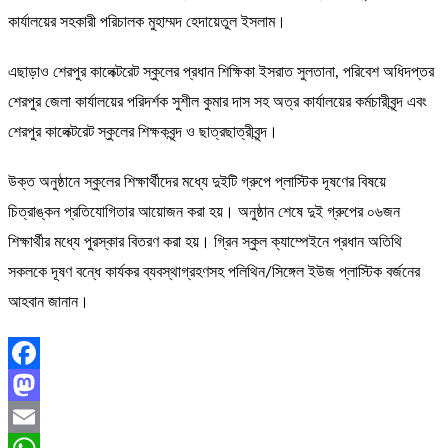
কার্যালয়ের সহকারী পরিচালক মুহাম্মদ হেদায়েতুল ইসলাম।
এছাড়াও শেরপুর কালেক্টরেট স্কুলের প্রধান শিক্ষিকা ইসরাত সুলতানা, পরিবেশ অধিদপ্তর
শেরপুর জেলা কার্যালয়ের পরিদর্শক সুশীল কুমার দাস সহ অত্র কার্যালয়ের কর্মচারীবৃন্দ এবং
শেরপুর কালেক্টরেট স্কুলের শিক্ষকবৃন্দ ও ছাত্রছাত্রীবৃন্দ।
উক্ত অনুষ্ঠানে স্কুলের শিক্ষার্থীদের মধ্যে দুইটি গ্রুপে প্লাস্টিক দূষণের বিষয়ে
চিত্রাঙ্কন প্রতিযোগিতার আয়োজন করা হয়। অনুষ্ঠান শেষে দুই গ্রুপের ০৬জন
শিক্ষার্থীর মধ্যে পুরস্কার বিতরণ করা হয়। গ্রিন স্কুল ক্যাম্পেইনে প্রধান অতিথি
সকলকে দূষণ বন্ধে কার্যকর ব্যবস্থাগ্রহণসহ পলিথিন/সিঙ্গেল ইউজ প্লাস্টিক বর্জনের
আহবান জানান।
Facebook
Mastodon