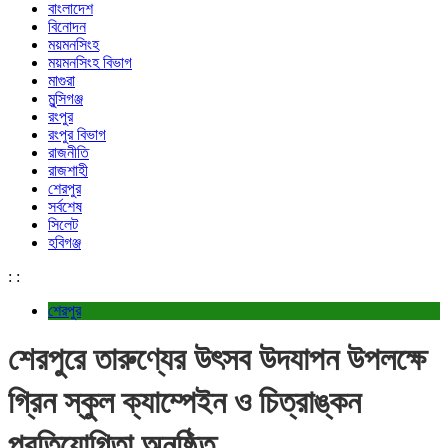
বাংলাদেশ
বিনোদন
ময়মনসিংহ
ময়মনসিংহ বিভাগ
মাগুরা
মুন্সিগঞ্জ
রংপুর
রংপুর বিভাগ
রাজনীতি
রাজশাহী
শেরপুর
সর্বশেষ
সিলেট
হবিগঞ্জ
:
:
শেরপুর
শেরপুরে তারুণ্যের উৎসব উদযাপন উপলক্ষে
গ্রিন স্কুল ক্যাম্পেইন ও চিত্রাঙ্কন
প্রতিযোগিতা অনুষ্ঠিত