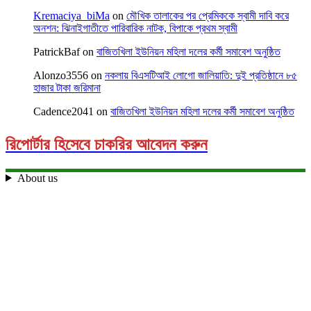
Kremaciya_biMa
on
মৌখিক তালাকের পর প্রেমিককে স্বামী দাবি করে
অনশন: ঝিনাইগাতীতে পারিবারিক নাটক, বিপাকে প্রথম স্বামী
PatrickBaf
on
বাজিতখিলা ইউনিয়ন মহিলা দলের কর্মী সমাবেশ অনুষ্ঠিত
Alonzo3556
on
নকলায় বিএসটিআই লোগো জালিয়াতি: দুই প্রতিষ্ঠানে ৮৫
হাজার টাকা জরিমানা
Cadence2041
on
বাজিতখিলা ইউনিয়ন মহিলা দলের কর্মী সমাবেশ অনুষ্ঠিত
রিপোর্টার হিসেবে চাকরির আবেদন করুন
About us