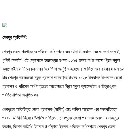
শেরপুর প্রতিনিধি:
শেরপুর জেলা প্রশাসন ও পরিবেশ অধিদপ্তর এর যৌথ উদ্যোগে “এসো দেশ বদলাই,
পৃথিবী বদলাই” এই স্লোগানে তারুণ্যের উৎসব ২০২৫ উদযাপন উপলক্ষে গ্রিন স্কুল
ক্যাম্পেইন ও চিত্রাঙ্কন প্রতিযোগিতা অনুষ্ঠিত হয়েছে। ৭ ডিসেম্বর রবিবার সকাল ১০
টায় শেরপুর কালেক্টরেট স্কুল প্রাঙ্গণে তারুণ্যের উৎসব ২০২৫ উদযাপন উপলক্ষে জেলা
প্রশাসন ও পরিবেশ অধিদপ্তরের আয়োজনে গ্রিন স্কুল ক্যাম্পেইন ও চিত্রাঙ্কন
প্রতিযোগিতা অনুষ্ঠিত হয়।
শেরপুরের অতিরিক্ত জেলা প্রশাসক (সার্বিক) মোঃ শাকিল আহমেদ এর সভাপতিত্বে
প্রধান অতিথি হিসেবে উপস্থিত ছিলেন, শেরপুরের জেলা প্রশাসক তরফদার মাহমুদুর
রহমান, বিশেষ অতিথি হিসেবে উপস্থিত ছিলেন, পরিবেশ অধিদপ্তর শেরপুর জেলা