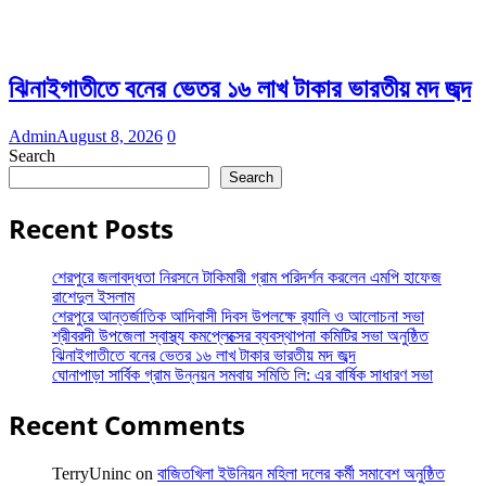
ঝিনাইগাতীতে বনের ভেতর ১৬ লাখ টাকার ভারতীয় মদ জব্দ
Admin
August 8, 2026
0
Search
Search
Recent Posts
শেরপুরে জলাবদ্ধতা নিরসনে টাকিমারী গ্রাম পরিদর্শন করলেন এমপি হাফেজ
রাশেদুল ইসলাম
শেরপুরে আন্তর্জাতিক আদিবাসী দিবস উপলক্ষে র‌্যালি ও আলোচনা সভা
শ্রীবরদী উপজেলা স্বাস্থ্য কমপ্লেক্সের ব্যবস্থাপনা কমিটির সভা অনুষ্ঠিত
ঝিনাইগাতীতে বনের ভেতর ১৬ লাখ টাকার ভারতীয় মদ জব্দ
ঘোনাপাড়া সার্বিক গ্রাম উন্নয়ন সমবায় সমিতি লি: এর বার্ষিক সাধারণ সভা
Recent Comments
TerryUninc
on
বাজিতখিলা ইউনিয়ন মহিলা দলের কর্মী সমাবেশ অনুষ্ঠিত