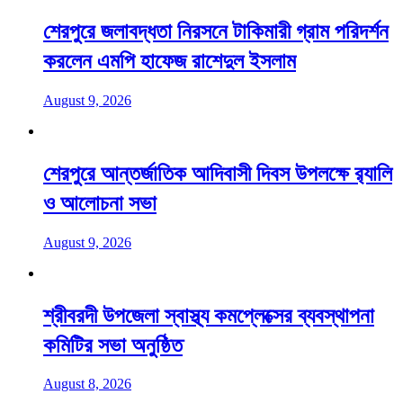
শেরপুরে জলাবদ্ধতা নিরসনে টাকিমারী গ্রাম পরিদর্শন
করলেন এমপি হাফেজ রাশেদুল ইসলাম
August 9, 2026
শেরপুরে আন্তর্জাতিক আদিবাসী দিবস উপলক্ষে র‌্যালি
ও আলোচনা সভা
August 9, 2026
শ্রীবরদী উপজেলা স্বাস্থ্য কমপ্লেক্সের ব্যবস্থাপনা
কমিটির সভা অনুষ্ঠিত
August 8, 2026