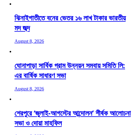
ঝিনাইগাতীতে বনের ভেতর ১৬ লাখ টাকার ভারতীয়
মদ জব্দ
August 8, 2026
ঘোনাপাড়া সার্বিক গ্রাম উন্নয়ন সমবায় সমিতি লি:
এর বার্ষিক সাধারণ সভা
August 8, 2026
শেরপুরে ‘জুলাই-আগস্টের আন্দোলন’ শীর্ষক আলোচনা
সভা ও দোয়া মাহফিল