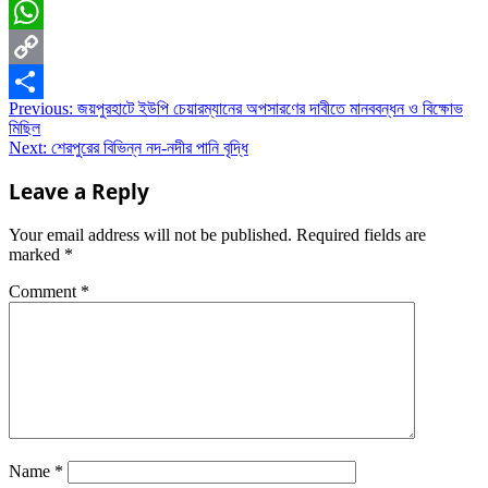
Email
WhatsApp
Copy
Post
Previous:
জয়পুরহাটে ইউপি চেয়ারম্যানের অপসারণের দাবীতে মানববন্ধন ও বিক্ষোভ
Link
Share
মিছিল
navigation
Next:
শেরপুরের বিভিন্ন নদ-নদীর পানি বৃদ্ধি
Leave a Reply
Your email address will not be published.
Required fields are
marked
*
Comment
*
Name
*