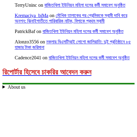
TerryUninc
on
বাজিতখিলা ইউনিয়ন মহিলা দলের কর্মী সমাবেশ অনুষ্ঠিত
Kremaciya_biMa
on
মৌখিক তালাকের পর প্রেমিককে স্বামী দাবি করে
অনশন: ঝিনাইগাতীতে পারিবারিক নাটক, বিপাকে প্রথম স্বামী
PatrickBaf
on
বাজিতখিলা ইউনিয়ন মহিলা দলের কর্মী সমাবেশ অনুষ্ঠিত
Alonzo3556
on
নকলায় বিএসটিআই লোগো জালিয়াতি: দুই প্রতিষ্ঠানে ৮৫
হাজার টাকা জরিমানা
Cadence2041
on
বাজিতখিলা ইউনিয়ন মহিলা দলের কর্মী সমাবেশ অনুষ্ঠিত
রিপোর্টার হিসেবে চাকরির আবেদন করুন
About us