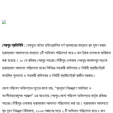
শেরপুর প্রতিনিধি :
শেরপুরে অবৈধ হাইড্রোলিক হর্ণ ব্যবহারের মাধ্যমে শব্দ দূষণ করায়
ভ্রাম্যমান আদালতের মাধ্যমে ২টি অভিযান পরিচালনা করে ৫ জন ট্রাক চালককে জরিমানা
করা হয়েছে। ১৮ মে রবিবার শেরপুর শহরের গৌরীপুর এলাকায় শেরপুর-জামালপুর সড়কে
ভ্রাম্যমান আদালত পরিচালনা করেন সিনিয়র সহকারী কমিশনার ও নির্বাহী ম্যাজিস্ট্রেট
ফাহমিদা সুলতানা ও সহকারী কমিশনার ও নির্বাহী ম্যাজিস্ট্রেট রাজীব সরকার।
জেলা পরিবেশ অধিদপ্তর সূত্রে জানা যায়, “শব্দদূষণ নিয়ন্ত্রণে সমন্বিত ও
অংশীদারত্বমূলক প্রকল্প” এর আওতায় শেরপুর জেলা পরিবেশ অধিদপ্তর কর্তৃক রবিবার
শহরের গৌরীপুর এলাকায় ভ্রাম্যমান আদালত পরিচালানা করা হয়। ভ্রাম্যমান আদালতে
শব্দ দূষণ নিয়ন্ত্রণ বিধিমালা, ২০০৬ লঙ্ঘনের দায়ে ২ টি অভিযান পরিচালনা করে ৫ জন