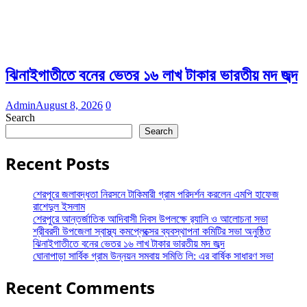
ঝিনাইগাতীতে বনের ভেতর ১৬ লাখ টাকার ভারতীয় মদ জব্দ
Admin
August 8, 2026
0
Search
Search
Recent Posts
শেরপুরে জলাবদ্ধতা নিরসনে টাকিমারী গ্রাম পরিদর্শন করলেন এমপি হাফেজ
রাশেদুল ইসলাম
শেরপুরে আন্তর্জাতিক আদিবাসী দিবস উপলক্ষে র‌্যালি ও আলোচনা সভা
শ্রীবরদী উপজেলা স্বাস্থ্য কমপ্লেক্সের ব্যবস্থাপনা কমিটির সভা অনুষ্ঠিত
ঝিনাইগাতীতে বনের ভেতর ১৬ লাখ টাকার ভারতীয় মদ জব্দ
ঘোনাপাড়া সার্বিক গ্রাম উন্নয়ন সমবায় সমিতি লি: এর বার্ষিক সাধারণ সভা
Recent Comments