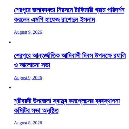
শেরপুরে জলাবদ্ধতা নিরসনে টাকিমারী গ্রাম পরিদর্শন
করলেন এমপি হাফেজ রাশেদুল ইসলাম
August 9, 2026
শেরপুরে আন্তর্জাতিক আদিবাসী দিবস উপলক্ষে র‌্যালি
ও আলোচনা সভা
August 9, 2026
শ্রীবরদী উপজেলা স্বাস্থ্য কমপ্লেক্সের ব্যবস্থাপনা
কমিটির সভা অনুষ্ঠিত
August 8, 2026