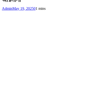
Admin
May 19, 2025
0
1 mins