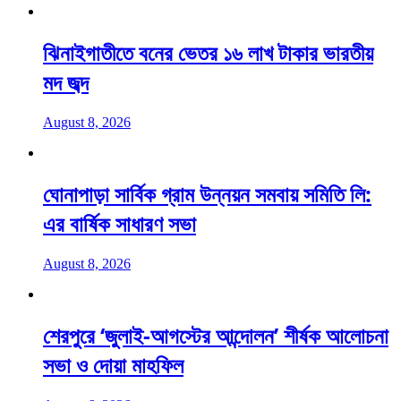
ঝিনাইগাতীতে বনের ভেতর ১৬ লাখ টাকার ভারতীয়
মদ জব্দ
August 8, 2026
ঘোনাপাড়া সার্বিক গ্রাম উন্নয়ন সমবায় সমিতি লি:
এর বার্ষিক সাধারণ সভা
August 8, 2026
শেরপুরে ‘জুলাই-আগস্টের আন্দোলন’ শীর্ষক আলোচনা
সভা ও দোয়া মাহফিল