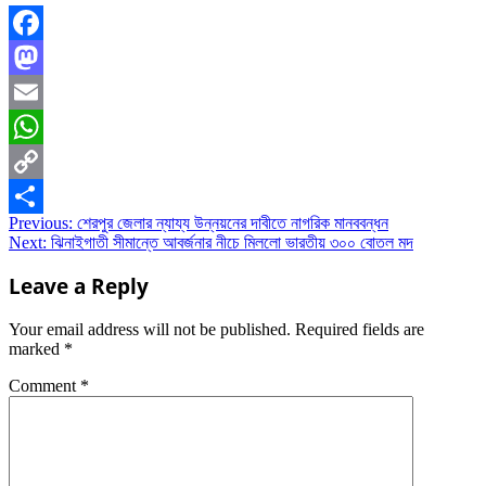
Facebook
Mastodon
Email
WhatsApp
Copy
Post
Previous:
শেরপুর জেলার ন্যায্য উন্নয়নের দাবীতে নাগরিক মানববন্ধন
Link
Share
Next:
ঝিনাইগাতী সীমান্তে আবর্জনার নীচে মিললো ভারতীয় ৩০০ বোতল মদ
navigation
Leave a Reply
Your email address will not be published.
Required fields are
marked
*
Comment
*