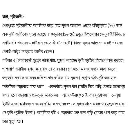
রানা, শ্রীবরদী :
শেরপুরের শ্রীবরদীতে আকস্মিক বজ্রপাতে সুজন আহমেদ ওরফে রহিমুল্লাহ (২৬) নামে
এক কৃষি শ্রমিকের মৃত্যু হয়েছে। শুক্রবার (১৬ মে) দুপুরে উপজেলার ভেলুয়া ইউনিয়নের
লক্ষীডাংরি গ্রামের একটি ধান খেতে ঐ ঘটনা ঘটে। নিহত সুজন আহমেদ একই গ্রামের
বেপারী বাড়ির আক্তার আলীর ছেলে।
পরিবার ও এলাকাবাসী সূত্রে জানা যায়, সুজন আহমেদ কৃষি শ্রমিক হিসেবে কাজ করতো,
পাশাপশি স্থানীয় ঝগড়ারচর বাজারে তার চাচার দোকানে অবসর সময়ে কাজ করতো,
শুক্রবার সকালে অন্যের জমিতে ধান কাটতে যায় সুজন। দুপুরে হঠাৎ বৃষ্টি শুরু হলে
আকস্মিক বজ্রপাত হতে থাকে। একপর্যায়ে সুজন ধান (আটি) নিয়ে বাড়ি ফেরার উদ্দেশ্যে
রওনা হলে বজ্রপাতে গুরুত্বর আহত হয়। এতে ঘটনাস্থলেই তার মৃত্যু হয়। ভেলুয়া
ইউনিয়নের চেয়ারম্যান আব্দুর করিম বলেন, বজ্রপাতে সুজন নামে একজনের মৃত্যু হয়েছে।
সে কৃষি শ্রমিক ছিলো। আকস্মিক বৃষ্টি ও বজ্রপাত শুরু হলে বাড়ি ফেরার পথে বজ্রপাতে
তার মৃত্যু হয়।