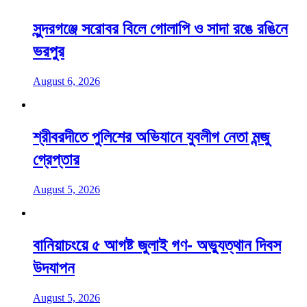
সুন্দরগঞ্জে সরোবর বিলে গোলাপি ও সাদা রঙে রঙিনে
ভরপুর
August 6, 2026
শ্রীবরদীতে পুলিশের অভিযানে যুবলীগ নেতা মন্জু
গ্রেপ্তার
August 5, 2026
বানিয়াচংয়ে ৫ আগষ্ট জুলাই গণ- অভ্যুত্থান দিবস
উদযাপন
August 5, 2026