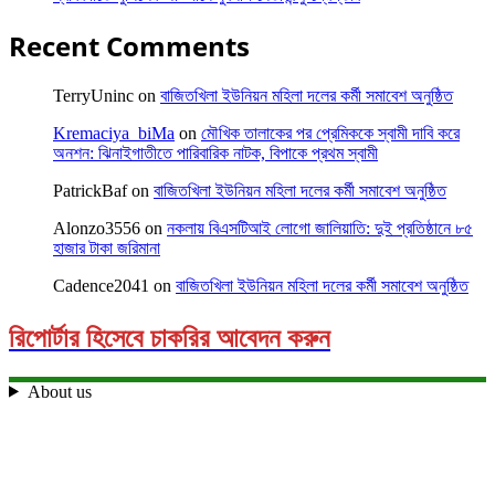
Recent Comments
TerryUninc
on
বাজিতখিলা ইউনিয়ন মহিলা দলের কর্মী সমাবেশ অনুষ্ঠিত
Kremaciya_biMa
on
মৌখিক তালাকের পর প্রেমিককে স্বামী দাবি করে
অনশন: ঝিনাইগাতীতে পারিবারিক নাটক, বিপাকে প্রথম স্বামী
PatrickBaf
on
বাজিতখিলা ইউনিয়ন মহিলা দলের কর্মী সমাবেশ অনুষ্ঠিত
Alonzo3556
on
নকলায় বিএসটিআই লোগো জালিয়াতি: দুই প্রতিষ্ঠানে ৮৫
হাজার টাকা জরিমানা
Cadence2041
on
বাজিতখিলা ইউনিয়ন মহিলা দলের কর্মী সমাবেশ অনুষ্ঠিত
রিপোর্টার হিসেবে চাকরির আবেদন করুন
About us