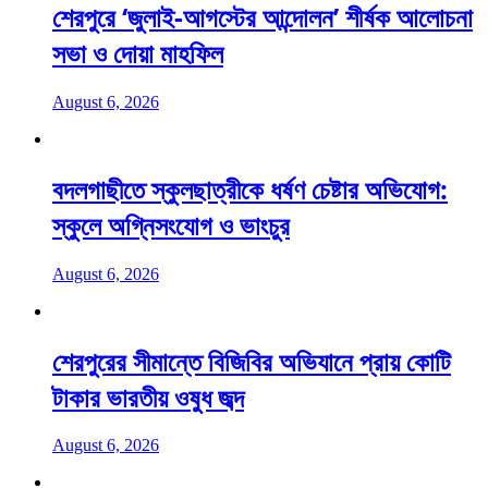
শেরপুরে ‘জুলাই-আগস্টের আন্দোলন’ শীর্ষক আলোচনা
সভা ও দোয়া মাহফিল
August 6, 2026
বদলগাছীতে স্কুলছাত্রীকে ধর্ষণ চেষ্টার অভিযোগ:
স্কুলে অগ্নিসংযোগ ও ভাংচুর
August 6, 2026
শেরপুরের সীমান্তে বিজিবির অভিযানে প্রায় কোটি
টাকার ভারতীয় ওষুধ জব্দ
August 6, 2026