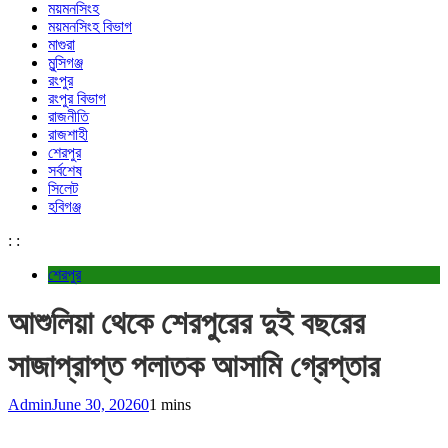
ময়মনসিংহ
ময়মনসিংহ বিভাগ
মাগুরা
মুন্সিগঞ্জ
রংপুর
রংপুর বিভাগ
রাজনীতি
রাজশাহী
শেরপুর
সর্বশেষ
সিলেট
হবিগঞ্জ
:
:
শেরপুর
আশুলিয়া থেকে শেরপুরের দুই বছরের
সাজাপ্রাপ্ত পলাতক আসামি গ্রেপ্তার
Admin
June 30, 2026
0
1 mins