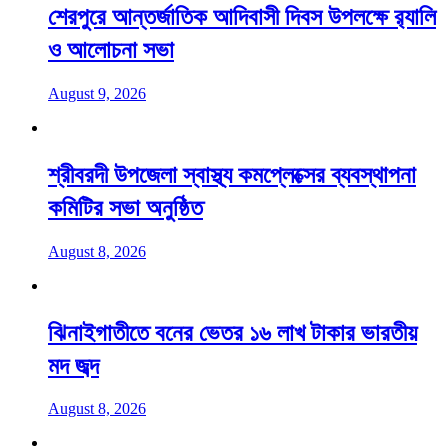
শেরপুরে আন্তর্জাতিক আদিবাসী দিবস উপলক্ষে র‌্যালি
ও আলোচনা সভা
August 9, 2026
শ্রীবরদী উপজেলা স্বাস্থ্য কমপ্লেক্সের ব্যবস্থাপনা
কমিটির সভা অনুষ্ঠিত
August 8, 2026
ঝিনাইগাতীতে বনের ভেতর ১৬ লাখ টাকার ভারতীয়
মদ জব্দ
August 8, 2026