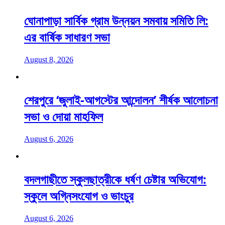
ঘোনাপাড়া সার্বিক গ্রাম উন্নয়ন সমবায় সমিতি লি:
এর বার্ষিক সাধারণ সভা
August 8, 2026
শেরপুরে ‘জুলাই-আগস্টের আন্দোলন’ শীর্ষক আলোচনা
সভা ও দোয়া মাহফিল
August 6, 2026
বদলগাছীতে স্কুলছাত্রীকে ধর্ষণ চেষ্টার অভিযোগ:
স্কুলে অগ্নিসংযোগ ও ভাংচুর
August 6, 2026