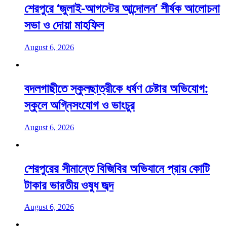
শেরপুরে ‘জুলাই-আগস্টের আন্দোলন’ শীর্ষক আলোচনা
সভা ও দোয়া মাহফিল
August 6, 2026
বদলগাছীতে স্কুলছাত্রীকে ধর্ষণ চেষ্টার অভিযোগ:
স্কুলে অগ্নিসংযোগ ও ভাংচুর
August 6, 2026
শেরপুরের সীমান্তে বিজিবির অভিযানে প্রায় কোটি
টাকার ভারতীয় ওষুধ জব্দ
August 6, 2026