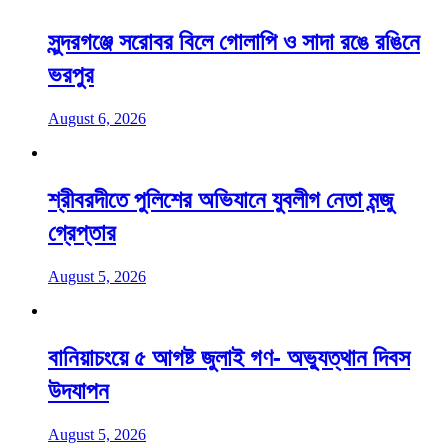
সুন্দরগঞ্জে সরোবর বিলে গোলাপি ও সাদা রঙে রঙিনে
ভরপুর
August 6, 2026
শ্রীবরদীতে পুলিশের অভিযানে যুবলীগ নেতা মন্জু
গ্রেপ্তার
August 5, 2026
বানিয়াচংয়ে ৫ আগষ্ট জুলাই গণ- অভ্যুত্থান দিবস
উদযাপন
August 5, 2026