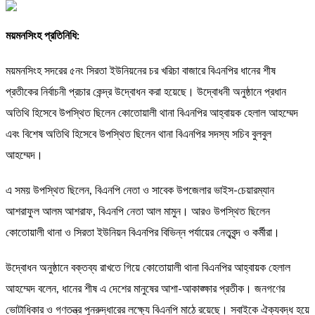
ময়মনসিংহ প্রতিনিধি:
ময়মনসিংহ সদরের ৫নং সিরতা ইউনিয়নের চর খরিচা বাজারে বিএনপির ধানের শীষ
প্রতীকের নির্বাচনী প্রচার কেন্দ্র উদ্বোধন করা হয়েছে। উদ্বোধনী অনুষ্ঠানে প্রধান
অতিথি হিসেবে উপস্থিত ছিলেন কোতোয়ালী থানা বিএনপির আহ্বায়ক হেলাল আহম্মেদ
এবং বিশেষ অতিথি হিসেবে উপস্থিত ছিলেন থানা বিএনপির সদস্য সচিব বুলবুল
আহম্মেদ।
এ সময় উপস্থিত ছিলেন, বিএনপি নেতা ও সাবেক উপজেলার ভাইস-চেয়ারম্যান
আশরাফুল আলম আশরাফ, বিএনপি নেতা আল মামুন। আরও উপস্থিত ছিলেন
কোতোয়ালী থানা ও সিরতা ইউনিয়ন বিএনপির বিভিন্ন পর্যায়ের নেতৃবৃন্দ ও কর্মীরা।
উদ্বোধন অনুষ্ঠানে বক্তব্য রাখতে গিয়ে কোতোয়ালী থানা বিএনপির আহ্বায়ক হেলাল
আহম্মেদ বলেন, ধানের শীষ এ দেশের মানুষের আশা-আকাঙ্ক্ষার প্রতীক। জনগণের
ভোটাধিকার ও গণতন্ত্র পুনরুদ্ধারের লক্ষ্যে বিএনপি মাঠে রয়েছে। সবাইকে ঐক্যবদ্ধ হয়ে