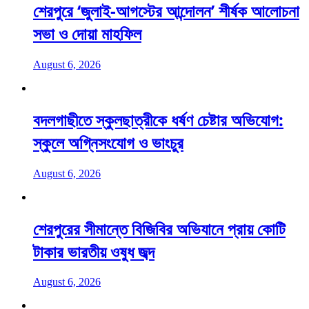
শেরপুরে ‘জুলাই-আগস্টের আন্দোলন’ শীর্ষক আলোচনা
সভা ও দোয়া মাহফিল
August 6, 2026
বদলগাছীতে স্কুলছাত্রীকে ধর্ষণ চেষ্টার অভিযোগ:
স্কুলে অগ্নিসংযোগ ও ভাংচুর
August 6, 2026
শেরপুরের সীমান্তে বিজিবির অভিযানে প্রায় কোটি
টাকার ভারতীয় ওষুধ জব্দ
August 6, 2026