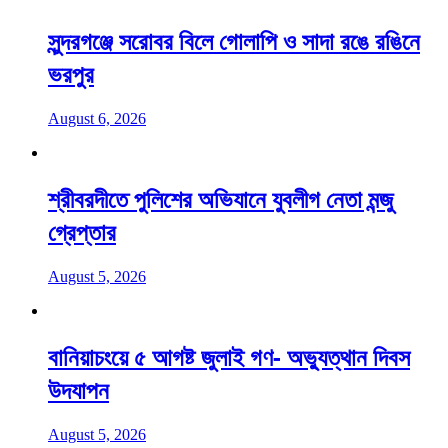
সুন্দরগঞ্জে সরোবর বিলে গোলাপি ও সাদা রঙে রঙিনে
ভরপুর
August 6, 2026
শ্রীবরদীতে পুলিশের অভিযানে যুবলীগ নেতা মন্জু
গ্রেপ্তার
August 5, 2026
বানিয়াচংয়ে ৫ আগষ্ট জুলাই গণ- অভ্যুত্থান দিবস
উদযাপন
August 5, 2026