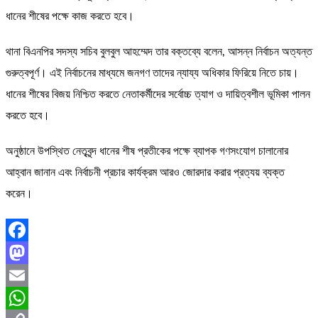
ধানের শীষের পক্ষে কাজ করতে হবে।
থানা বিএনপির সদস্য সচিব বুলবুল আহম্মেদ তার বক্তব্যে বলেন, আসন্ন নির্বাচন অত্যন্ত
গুরুত্বপূর্ণ। এই নির্বাচনের মাধ্যমে জনগণ তাদের ন্যায্য অধিকার ফিরিয়ে নিতে চায়।
ধানের শীষের বিজয় নিশ্চিত করতে নেতাকর্মীদের সর্বোচ্চ ত্যাগ ও দায়িত্বশীল ভূমিকা পালন
করতে হবে।
অনুষ্ঠানে উপস্থিত নেতৃবৃন্দ ধানের শীষ প্রতীকের পক্ষে ব্যাপক গণসংযোগ চালানোর
আহ্বান জানান এবং নির্বাচনী প্রচার কার্যক্রম আরও জোরদার করার প্রত্যয় ব্যক্ত
করেন।
Facebook
Mastodon
Email