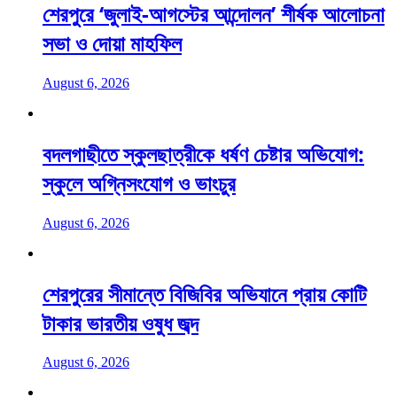
শেরপুরে ‘জুলাই-আগস্টের আন্দোলন’ শীর্ষক আলোচনা
সভা ও দোয়া মাহফিল
August 6, 2026
বদলগাছীতে স্কুলছাত্রীকে ধর্ষণ চেষ্টার অভিযোগ:
স্কুলে অগ্নিসংযোগ ও ভাংচুর
August 6, 2026
শেরপুরের সীমান্তে বিজিবির অভিযানে প্রায় কোটি
টাকার ভারতীয় ওষুধ জব্দ
August 6, 2026