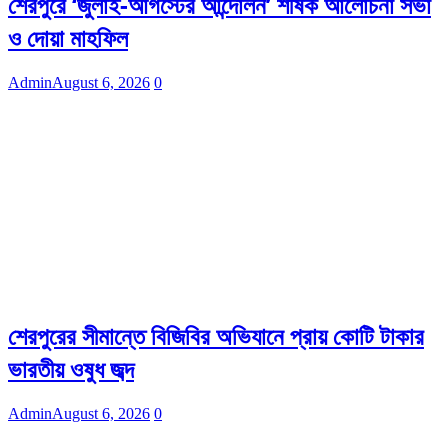
শেরপুরে ‘জুলাই-আগস্টের আন্দোলন’ শীর্ষক আলোচনা সভা
ও দোয়া মাহফিল
Admin
August 6, 2026
0
শেরপুরের সীমান্তে বিজিবির অভিযানে প্রায় কোটি টাকার
ভারতীয় ওষুধ জব্দ
Admin
August 6, 2026
0