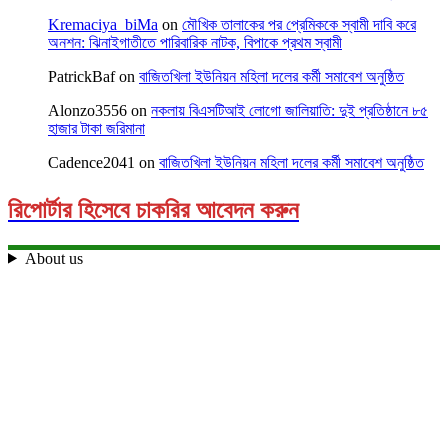
Kremaciya_biMa
on
মৌখিক তালাকের পর প্রেমিককে স্বামী দাবি করে
অনশন: ঝিনাইগাতীতে পারিবারিক নাটক, বিপাকে প্রথম স্বামী
PatrickBaf
on
বাজিতখিলা ইউনিয়ন মহিলা দলের কর্মী সমাবেশ অনুষ্ঠিত
Alonzo3556
on
নকলায় বিএসটিআই লোগো জালিয়াতি: দুই প্রতিষ্ঠানে ৮৫
হাজার টাকা জরিমানা
Cadence2041
on
বাজিতখিলা ইউনিয়ন মহিলা দলের কর্মী সমাবেশ অনুষ্ঠিত
রিপোর্টার হিসেবে চাকরির আবেদন করুন
About us