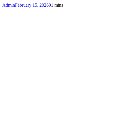
Admin
February 15, 2026
0
1 mins