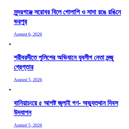
সুন্দরগঞ্জে সরোবর বিলে গোলাপি ও সাদা রঙে রঙিনে
ভরপুর
August 6, 2026
শ্রীবরদীতে পুলিশের অভিযানে যুবলীগ নেতা মন্জু
গ্রেপ্তার
August 5, 2026
বানিয়াচংয়ে ৫ আগষ্ট জুলাই গণ- অভ্যুত্থান দিবস
উদযাপন
August 5, 2026