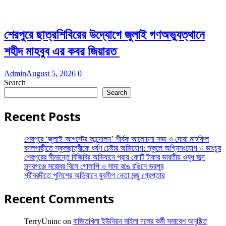
শেরপুরে ছাত্রশিবিরের উদ্যোগে জুলাই গণঅভ্যুত্থানে
শহীদ মাহবুব এর কবর জিয়ারত
Admin
August 5, 2026
0
Search
Search
Recent Posts
শেরপুরে ‘জুলাই-আগস্টের আন্দোলন’ শীর্ষক আলোচনা সভা ও দোয়া মাহফিল
বদলগাছীতে স্কুলছাত্রীকে ধর্ষণ চেষ্টার অভিযোগ: স্কুলে অগ্নিসংযোগ ও ভাংচুর
শেরপুরের সীমান্তে বিজিবির অভিযানে প্রায় কোটি টাকার ভারতীয় ওষুধ জব্দ
সুন্দরগঞ্জে সরোবর বিলে গোলাপি ও সাদা রঙে রঙিনে ভরপুর
শ্রীবরদীতে পুলিশের অভিযানে যুবলীগ নেতা মন্জু গ্রেপ্তার
Recent Comments
TerryUninc
on
বাজিতখিলা ইউনিয়ন মহিলা দলের কর্মী সমাবেশ অনুষ্ঠিত