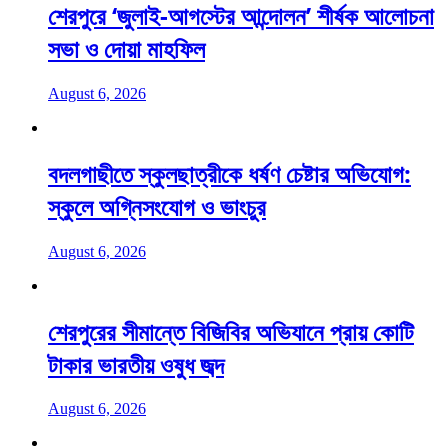
শেরপুরে ‘জুলাই-আগস্টের আন্দোলন’ শীর্ষক আলোচনা
সভা ও দোয়া মাহফিল
August 6, 2026
বদলগাছীতে স্কুলছাত্রীকে ধর্ষণ চেষ্টার অভিযোগ:
স্কুলে অগ্নিসংযোগ ও ভাংচুর
August 6, 2026
শেরপুরের সীমান্তে বিজিবির অভিযানে প্রায় কোটি
টাকার ভারতীয় ওষুধ জব্দ
August 6, 2026