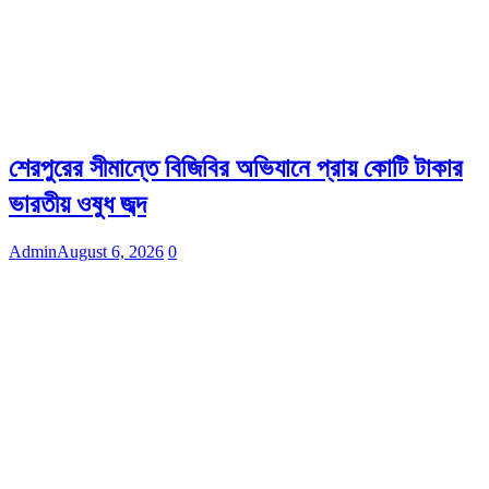
শেরপুরের সীমান্তে বিজিবির অভিযানে প্রায় কোটি টাকার
ভারতীয় ওষুধ জব্দ
Admin
August 6, 2026
0