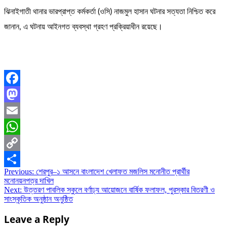
ঝিনাইগাতী থানার ভারপ্রাপ্ত কর্মকর্তা (ওসি) নাজমুল হাসান ঘটনার সত্যতা নিশ্চিত করে
জানান, এ ঘটনায় আইনগত ব্যবস্থা গ্রহণ প্রক্রিয়াধীন রয়েছে।
Facebook
Mastodon
Email
WhatsApp
Copy
Post
Previous:
শেরপুর–১ আসনে বাংলাদেশ খেলাফত মজলিস মনোনীত প্রার্থীর
Link
Share
মনোনয়নপত্র দাখিল
navigation
Next:
উত্তরণ পাবলিক স্কুলে বর্ণাঢ্য আয়োজনে বার্ষিক ফলাফল, পুরস্কার বিতরণী ও
সাংস্কৃতিক অনুষ্ঠান অনুষ্ঠিত
Leave a Reply