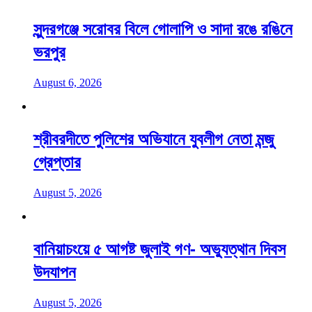
সুন্দরগঞ্জে সরোবর বিলে গোলাপি ও সাদা রঙে রঙিনে
ভরপুর
August 6, 2026
শ্রীবরদীতে পুলিশের অভিযানে যুবলীগ নেতা মন্জু
গ্রেপ্তার
August 5, 2026
বানিয়াচংয়ে ৫ আগষ্ট জুলাই গণ- অভ্যুত্থান দিবস
উদযাপন
August 5, 2026