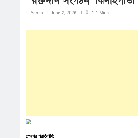
‘রক্তদান সংগঠন’ ঝিনাইগাতী এ
0
Admin
June 2, 2026
1 Mins
শেরপুর প্রতিনিধি: