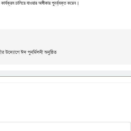
র্যক্রম চালিয়ে যাওয়ার অঙ্গীকার পুনর্ব্যক্ত করেন।
 উদ্যোগে ঈদ পুনর্মিলনী অনুষ্ঠিত