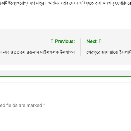
কটি উল্লেখযোগ্য ধাপ মাত্র। আর্তমানবতার সেবায় ভবিষ্যতে তারা আরও বৃহৎ পরিসরে কা
Previous:
Next:
গঠন’-এর ৫০০তম রক্তদান মাইলফলক উদযাপন
শেরপুরে জামায়াতে ইসলামীর
ed fields are marked
*