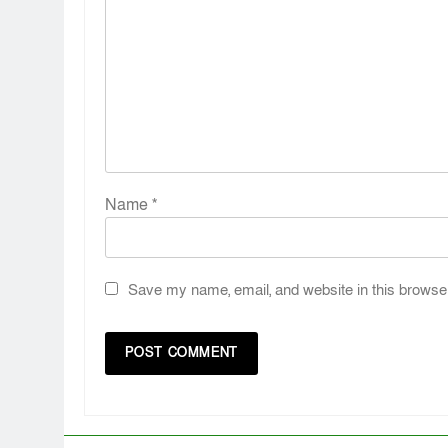
Name
*
Save my name, email, and website in this browser