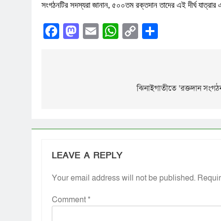
​সংগঠনটির সদস্যরা জানান, ৫০০তম রক্তদান তাদের এই দীর্ঘ যাত্রার এ
Facebook
Mastodon
Email
WhatsApp
Copy
Share
Link
ঝিনাইগাতীতে ‘রক্তদান সং
LEAVE A REPLY
Your email address will not be published.
Requir
Comment
*