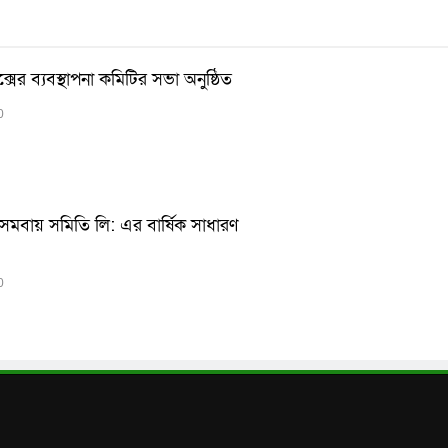
েক্সের ব্যবস্থাপনা কমিটির সভা অনুষ্ঠিত
0
ন সমবায় সমিতি লি: এর বার্ষিক সাধারণ
0