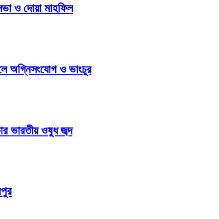
 সভা ও দোয়া মাহফিল
ুলে অগ্নিসংযোগ ও ভাংচুর
ার ভারতীয় ওষুধ জব্দ
পুর