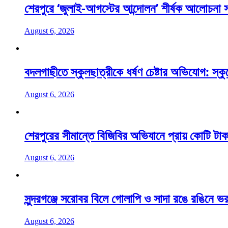
শেরপুরে ‘জুলাই-আগস্টের আন্দোলন’ শীর্ষক আলোচনা
August 6, 2026
বদলগাছীতে স্কুলছাত্রীকে ধর্ষণ চেষ্টার অভিযোগ: স্ক
August 6, 2026
শেরপুরের সীমান্তে বিজিবির অভিযানে প্রায় কোটি টাক
August 6, 2026
সুন্দরগঞ্জে সরোবর বিলে গোলাপি ও সাদা রঙে রঙিনে ভর
August 6, 2026