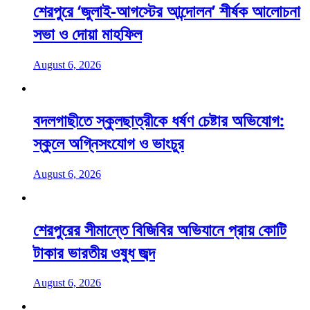
শেরপুরে ‘জুলাই-আগস্টের আন্দোলন’ শীর্ষক আলোচনা
সভা ও দোয়া মাহফিল
August 6, 2026
বদলগাছীতে স্কুলছাত্রীকে ধর্ষণ চেষ্টার অভিযোগ:
স্কুলে অগ্নিসংযোগ ও ভাংচুর
August 6, 2026
শেরপুরের সীমান্তে বিজিবির অভিযানে প্রায় কোটি
টাকার ভারতীয় ওষুধ জব্দ
August 6, 2026