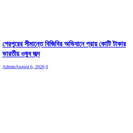
শেরপুরের সীমান্তে বিজিবির অভিযানে প্রায় কোটি টাকার
ভারতীয় ওষুধ জব্দ
Admin
August 6, 2026
0