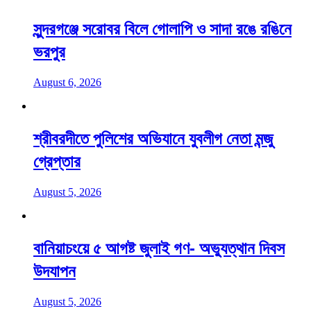
সুন্দরগঞ্জে সরোবর বিলে গোলাপি ও সাদা রঙে রঙিনে
ভরপুর
August 6, 2026
শ্রীবরদীতে পুলিশের অভিযানে যুবলীগ নেতা মন্জু
গ্রেপ্তার
August 5, 2026
বানিয়াচংয়ে ৫ আগষ্ট জুলাই গণ- অভ্যুত্থান দিবস
উদযাপন
August 5, 2026