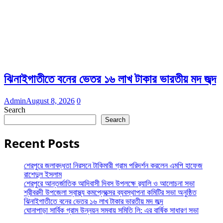
ঝিনাইগাতীতে বনের ভেতর ১৬ লাখ টাকার ভারতীয় মদ জব্দ
Admin
August 8, 2026
0
Search
Search
Recent Posts
শেরপুরে জলাবদ্ধতা নিরসনে টাকিমারী গ্রাম পরিদর্শন করলেন এমপি হাফেজ
রাশেদুল ইসলাম
শেরপুরে আন্তর্জাতিক আদিবাসী দিবস উপলক্ষে র‌্যালি ও আলোচনা সভা
শ্রীবরদী উপজেলা স্বাস্থ্য কমপ্লেক্সের ব্যবস্থাপনা কমিটির সভা অনুষ্ঠিত
ঝিনাইগাতীতে বনের ভেতর ১৬ লাখ টাকার ভারতীয় মদ জব্দ
ঘোনাপাড়া সার্বিক গ্রাম উন্নয়ন সমবায় সমিতি লি: এর বার্ষিক সাধারণ সভা