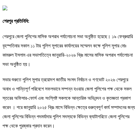
শেরপুর প্রতিনিধি:
শেরপুরে জেলা পুলিশের মাসিক অপরাধ পর্যালোচনা সভা অনুষ্ঠিত হয়েছে। ১৯ ফেব্রুয়ারি
বৃহস্পতিবার সকাল ১১ টায় পুলিশ সুপারের কার্যালয়ের সম্মেলন কক্ষে পুলিশ সুপার মোঃ
কামরুল ইসলাম এর সভাপতিত্বে জানুয়ারি-২০২৬ খ্রিঃ মাসের মাসিক অপরাধ পর্যালোচনা
সভা অনুষ্ঠিত হয়।
সভার শুরুতে পুলিশ সুপার ত্রয়োদশ জাতীয় সংসদ নির্বাচন ও গণভোট ২০২৬ শেরপুরে
অবাধ ও শান্তিপূর্ণ পরিবেশে সফলভাবে সম্পন্ন হওয়ায় জেলা পুলিশের পক্ষ থেকে সকল
স্তরের অফিসার-ফোর্স এবং সংশ্লিষ্ট সকলকে আন্তরিক অভিনন্দন ও কৃতজ্ঞতা প্রকাশ
করেন । পরে জানুয়ারি ২০২৫ খ্রিঃ মাসে বিভিন্ন ক্ষেত্রে গুরুত্বপূর্ণ কার্য সম্পাদনের জন্য
জেলা পুলিশের বিভিন্ন পদমর্যাদার পুলিশ সদস্যকে বিভিন্ন ক্যাটাগরিতে জেলা পুলিশের
পক্ষ থেকে পুরষ্কার প্রদান করেন।