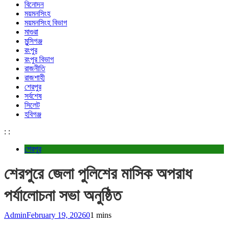
বিনোদন
ময়মনসিংহ
ময়মনসিংহ বিভাগ
মাগুরা
মুন্সিগঞ্জ
রংপুর
রংপুর বিভাগ
রাজনীতি
রাজশাহী
শেরপুর
সর্বশেষ
সিলেট
হবিগঞ্জ
:
:
শেরপুর
শেরপুরে জেলা পুলিশের মাসিক অপরাধ
পর্যালোচনা সভা অনুষ্ঠিত
Admin
February 19, 2026
0
1 mins