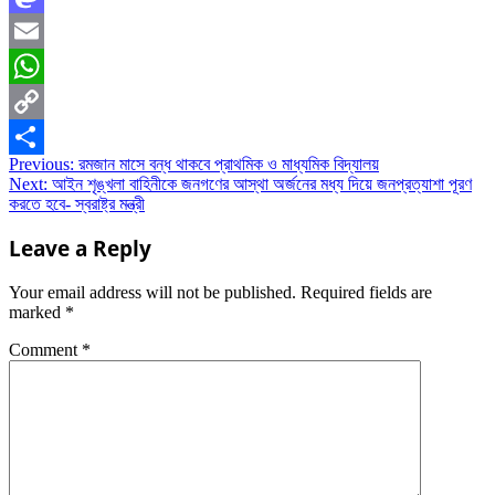
Mastodon
Email
WhatsApp
Copy
Post
Previous:
রমজান মাসে বন্ধ থাকবে প্রাথমিক ও মাধ্যমিক বিদ্যালয়
Link
Share
Next:
আইন শৃঙ্খলা বাহিনীকে জনগণের আস্থা অর্জনের মধ্য দিয়ে জনপ্রত্যাশা পূরণ
navigation
করতে হবে- স্বরাষ্ট্র মন্ত্রী
Leave a Reply
Your email address will not be published.
Required fields are
marked
*
Comment
*