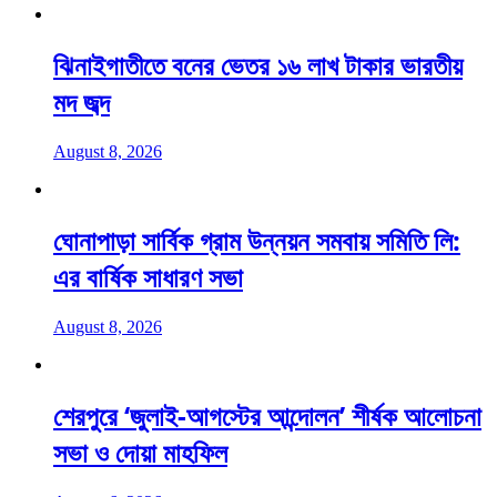
ঝিনাইগাতীতে বনের ভেতর ১৬ লাখ টাকার ভারতীয়
মদ জব্দ
August 8, 2026
ঘোনাপাড়া সার্বিক গ্রাম উন্নয়ন সমবায় সমিতি লি:
এর বার্ষিক সাধারণ সভা
August 8, 2026
শেরপুরে ‘জুলাই-আগস্টের আন্দোলন’ শীর্ষক আলোচনা
সভা ও দোয়া মাহফিল