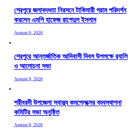
শেরপুরে জলাবদ্ধতা নিরসনে টাকিমারী গ্রাম পরিদর্শন
করলেন এমপি হাফেজ রাশেদুল ইসলাম
August 9, 2026
শেরপুরে আন্তর্জাতিক আদিবাসী দিবস উপলক্ষে র‌্যালি
ও আলোচনা সভা
August 9, 2026
শ্রীবরদী উপজেলা স্বাস্থ্য কমপ্লেক্সের ব্যবস্থাপনা
কমিটির সভা অনুষ্ঠিত
August 8, 2026