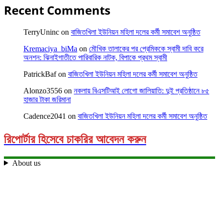
Recent Comments
TerryUninc
on
বাজিতখিলা ইউনিয়ন মহিলা দলের কর্মী সমাবেশ অনুষ্ঠিত
Kremaciya_biMa
on
মৌখিক তালাকের পর প্রেমিককে স্বামী দাবি করে
অনশন: ঝিনাইগাতীতে পারিবারিক নাটক, বিপাকে প্রথম স্বামী
PatrickBaf
on
বাজিতখিলা ইউনিয়ন মহিলা দলের কর্মী সমাবেশ অনুষ্ঠিত
Alonzo3556
on
নকলায় বিএসটিআই লোগো জালিয়াতি: দুই প্রতিষ্ঠানে ৮৫
হাজার টাকা জরিমানা
Cadence2041
on
বাজিতখিলা ইউনিয়ন মহিলা দলের কর্মী সমাবেশ অনুষ্ঠিত
রিপোর্টার হিসেবে চাকরির আবেদন করুন
About us