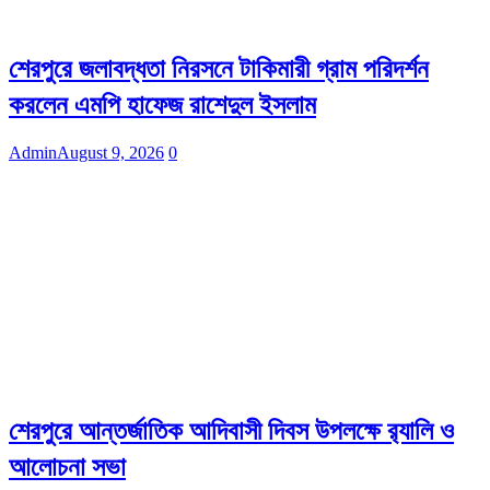
শেরপুরে জলাবদ্ধতা নিরসনে টাকিমারী গ্রাম পরিদর্শন
করলেন এমপি হাফেজ রাশেদুল ইসলাম
Admin
August 9, 2026
0
শেরপুরে আন্তর্জাতিক আদিবাসী দিবস উপলক্ষে র‌্যালি ও
আলোচনা সভা