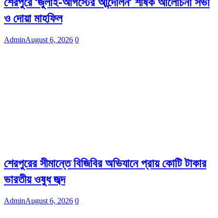
শেরপুরে ‘জুলাই-আগস্টের আন্দোলন’ শীর্ষক আলোচনা সভা
ও দোয়া মাহফিল
Admin
August 6, 2026
0
শেরপুরের সীমান্তে বিজিবির অভিযানে প্রায় কোটি টাকার
ভারতীয় ওষুধ জব্দ
Admin
August 6, 2026
0