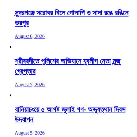
সুন্দরগঞ্জে সরোবর বিলে গোলাপি ও সাদা রঙে রঙিনে
ভরপুর
August 6, 2026
শ্রীবরদীতে পুলিশের অভিযানে যুবলীগ নেতা মন্জু
গ্রেপ্তার
August 5, 2026
বানিয়াচংয়ে ৫ আগষ্ট জুলাই গণ- অভ্যুত্থান দিবস
উদযাপন
August 5, 2026