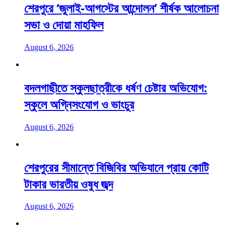
শেরপুরে ‘জুলাই-আগস্টের আন্দোলন’ শীর্ষক আলোচনা
সভা ও দোয়া মাহফিল
August 6, 2026
বদলগাছীতে স্কুলছাত্রীকে ধর্ষণ চেষ্টার অভিযোগ:
স্কুলে অগ্নিসংযোগ ও ভাংচুর
August 6, 2026
শেরপুরের সীমান্তে বিজিবির অভিযানে প্রায় কোটি
টাকার ভারতীয় ওষুধ জব্দ
August 6, 2026