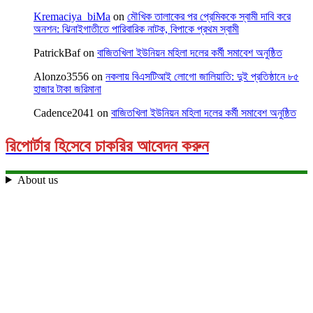
Kremaciya_biMa
on
মৌখিক তালাকের পর প্রেমিককে স্বামী দাবি করে
অনশন: ঝিনাইগাতীতে পারিবারিক নাটক, বিপাকে প্রথম স্বামী
PatrickBaf
on
বাজিতখিলা ইউনিয়ন মহিলা দলের কর্মী সমাবেশ অনুষ্ঠিত
Alonzo3556
on
নকলায় বিএসটিআই লোগো জালিয়াতি: দুই প্রতিষ্ঠানে ৮৫
হাজার টাকা জরিমানা
Cadence2041
on
বাজিতখিলা ইউনিয়ন মহিলা দলের কর্মী সমাবেশ অনুষ্ঠিত
রিপোর্টার হিসেবে চাকরির আবেদন করুন
About us