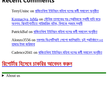
Recent Comments
TerryUninc
on
বাজিতখিলা ইউনিয়ন মহিলা দলের কর্মী সমাবেশ অনুষ্ঠিত
Kremaciya_biMa
on
মৌখিক তালাকের পর প্রেমিককে স্বামী দাবি করে
অনশন: ঝিনাইগাতীতে পারিবারিক নাটক, বিপাকে প্রথম স্বামী
PatrickBaf
on
বাজিতখিলা ইউনিয়ন মহিলা দলের কর্মী সমাবেশ অনুষ্ঠিত
Alonzo3556
on
নকলায় বিএসটিআই লোগো জালিয়াতি: দুই প্রতিষ্ঠানে ৮৫
হাজার টাকা জরিমানা
Cadence2041
on
বাজিতখিলা ইউনিয়ন মহিলা দলের কর্মী সমাবেশ অনুষ্ঠিত
রিপোর্টার হিসেবে চাকরির আবেদন করুন
About us