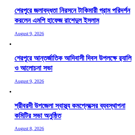
শেরপুরে জলাবদ্ধতা নিরসনে টাকিমারী গ্রাম পরিদর্শন
করলেন এমপি হাফেজ রাশেদুল ইসলাম
August 9, 2026
শেরপুরে আন্তর্জাতিক আদিবাসী দিবস উপলক্ষে র‌্যালি
ও আলোচনা সভা
August 9, 2026
শ্রীবরদী উপজেলা স্বাস্থ্য কমপ্লেক্সের ব্যবস্থাপনা
কমিটির সভা অনুষ্ঠিত
August 8, 2026