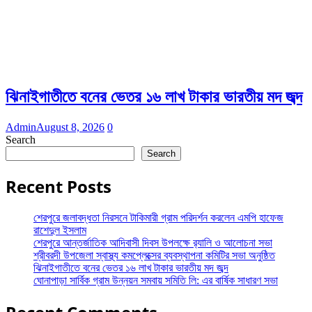
ঝিনাইগাতীতে বনের ভেতর ১৬ লাখ টাকার ভারতীয় মদ জব্দ
Admin
August 8, 2026
0
Search
Search
Recent Posts
শেরপুরে জলাবদ্ধতা নিরসনে টাকিমারী গ্রাম পরিদর্শন করলেন এমপি হাফেজ
রাশেদুল ইসলাম
শেরপুরে আন্তর্জাতিক আদিবাসী দিবস উপলক্ষে র‌্যালি ও আলোচনা সভা
শ্রীবরদী উপজেলা স্বাস্থ্য কমপ্লেক্সের ব্যবস্থাপনা কমিটির সভা অনুষ্ঠিত
ঝিনাইগাতীতে বনের ভেতর ১৬ লাখ টাকার ভারতীয় মদ জব্দ
ঘোনাপাড়া সার্বিক গ্রাম উন্নয়ন সমবায় সমিতি লি: এর বার্ষিক সাধারণ সভা