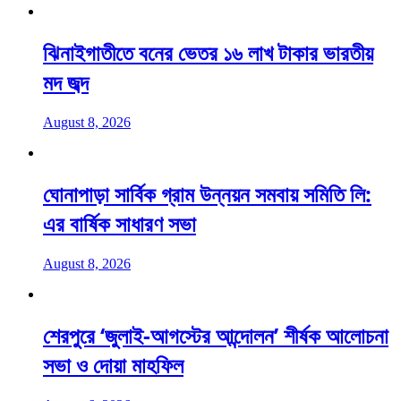
ঝিনাইগাতীতে বনের ভেতর ১৬ লাখ টাকার ভারতীয়
মদ জব্দ
August 8, 2026
ঘোনাপাড়া সার্বিক গ্রাম উন্নয়ন সমবায় সমিতি লি:
এর বার্ষিক সাধারণ সভা
August 8, 2026
শেরপুরে ‘জুলাই-আগস্টের আন্দোলন’ শীর্ষক আলোচনা
সভা ও দোয়া মাহফিল