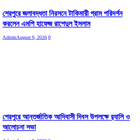
শেরপুরে জলাবদ্ধতা নিরসনে টাকিমারী গ্রাম পরিদর্শন
করলেন এমপি হাফেজ রাশেদুল ইসলাম
Admin
August 9, 2026
0
শেরপুরে আন্তর্জাতিক আদিবাসী দিবস উপলক্ষে র‌্যালি ও
আলোচনা সভা