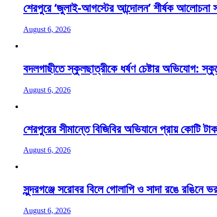
শেরপুরে ‘জুলাই-আগস্টের আন্দোলন’ শীর্ষক আলোচনা
August 6, 2026
বদলগাছীতে স্কুলছাত্রীকে ধর্ষণ চেষ্টার অভিযোগ: স্ক
August 6, 2026
শেরপুরের সীমান্তে বিজিবির অভিযানে প্রায় কোটি টাক
August 6, 2026
সুন্দরগঞ্জে সরোবর বিলে গোলাপি ও সাদা রঙে রঙিনে ভর
August 6, 2026