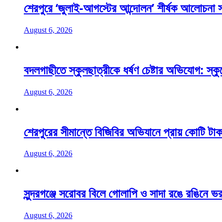
শেরপুরে ‘জুলাই-আগস্টের আন্দোলন’ শীর্ষক আলোচনা
August 6, 2026
বদলগাছীতে স্কুলছাত্রীকে ধর্ষণ চেষ্টার অভিযোগ: স্ক
August 6, 2026
শেরপুরের সীমান্তে বিজিবির অভিযানে প্রায় কোটি টাক
August 6, 2026
সুন্দরগঞ্জে সরোবর বিলে গোলাপি ও সাদা রঙে রঙিনে ভর
August 6, 2026