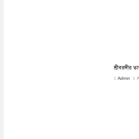
শ্রীবরদীর ত
Admin
A