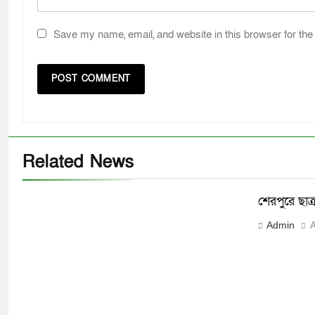
Save my name, email, and website in this browser for the
Related News
শেরপুরে ছাত্
Admin
A