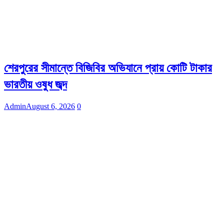
শেরপুরের সীমান্তে বিজিবির অভিযানে প্রায় কোটি টাকার
ভারতীয় ওষুধ জব্দ
Admin
August 6, 2026
0