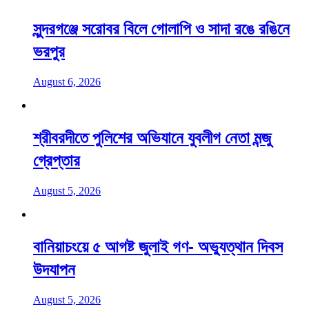
সুন্দরগঞ্জে সরোবর বিলে গোলাপি ও সাদা রঙে রঙিনে
ভরপুর
August 6, 2026
শ্রীবরদীতে পুলিশের অভিযানে যুবলীগ নেতা মন্জু
গ্রেপ্তার
August 5, 2026
বানিয়াচংয়ে ৫ আগষ্ট জুলাই গণ- অভ্যুত্থান দিবস
উদযাপন
August 5, 2026