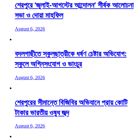
শেরপুরে ‘জুলাই-আগস্টের আন্দোলন’ শীর্ষক আলোচনা
সভা ও দোয়া মাহফিল
August 6, 2026
বদলগাছীতে স্কুলছাত্রীকে ধর্ষণ চেষ্টার অভিযোগ:
স্কুলে অগ্নিসংযোগ ও ভাংচুর
August 6, 2026
শেরপুরের সীমান্তে বিজিবির অভিযানে প্রায় কোটি
টাকার ভারতীয় ওষুধ জব্দ
August 6, 2026