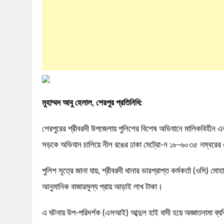
মুহাম্মদ আবু হেলাল, শেরপুর প্রতিনিধি:
শেরপুরের শ্রীবরদী উপজেলায় পুলিশের বিশেষ অভিযানে মালিকবিহীন এ
সড়কে অভিযান চালিয়ে নীল রঙের ঢাকা মেট্রো-ন ১৮-৬০৩৫ নম্বরের 
পুলিশ সূত্রে জানা যায়, শ্রীবরদী থানার ভারপ্রাপ্ত কর্মকর্তা (ওসি)
আনুমানিক বাজারমূল্য প্রায় আড়াই লাখ টাকা।
এ ঘটনায় উপ-পরিদর্শক (এসআই) আব্দুল হাই বাদী হয়ে অজ্ঞাতনামা ব্যক্