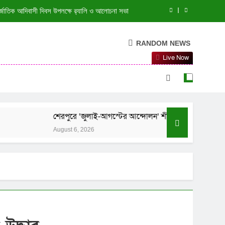
র্জাতিক আদিবাসী দিবস উপলক্ষে র‌্যালি ও আলোচনা সভা
 স্বাস্থ্য কমপ্লেক্সের ব্যবস্থাপনা কমিটির সভা অনুষ্ঠিত
RANDOM NEWS
িনাইগাতীতে বনের ভেতর ১৬ লাখ টাকার ভারতীয় মদ জব্দ
Live Now
গ্রাম উন্নয়ন সমবায় সমিতি লি: এর বার্ষিক সাধারণ সভা
র্জাতিক আদিবাসী দিবস উপলক্ষে র‌্যালি ও আলোচনা সভা
েরপুরে ‘জুলাই-আগস্টের আন্দোলন’ শীর্ষক আলোচনা সভা ও দোয়া মাহফিল
 স্বাস্থ্য কমপ্লেক্সের ব্যবস্থাপনা কমিটির সভা অনুষ্ঠিত
ugust 6, 2026
িনাইগাতীতে বনের ভেতর ১৬ লাখ টাকার ভারতীয় মদ জব্দ
গ্রাম উন্নয়ন সমবায় সমিতি লি: এর বার্ষিক সাধারণ সভা