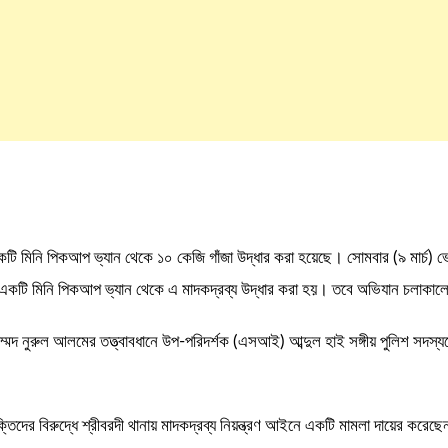
কটি মিনি পিকআপ ভ্যান থেকে ১০ কেজি গাঁজা উদ্ধার করা হয়েছে। সোমবার (৯ মার্চ) 
একটি মিনি পিকআপ ভ্যান থেকে এ মাদকদ্রব্য উদ্ধার করা হয়। তবে অভিযান চলাকালে
 মোহাম্মদ নুরুল আলমের তত্ত্বাবধানে উপ-পরিদর্শক (এসআই) আব্দুল হাই সঙ্গীয় পুলিশ স
তিদের বিরুদ্ধে শ্রীবরদী থানায় মাদকদ্রব্য নিয়ন্ত্রণ আইনে একটি মামলা দায়ের করেছ