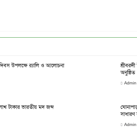
দিবস উপলক্ষে র‌্যালি ও আলোচনা
শ্রীবরদী
অনুষ্ঠিত
Admin
াখ টাকার ভারতীয় মদ জব্দ
ঘোনাপাড়া
সাধারণ
Admin