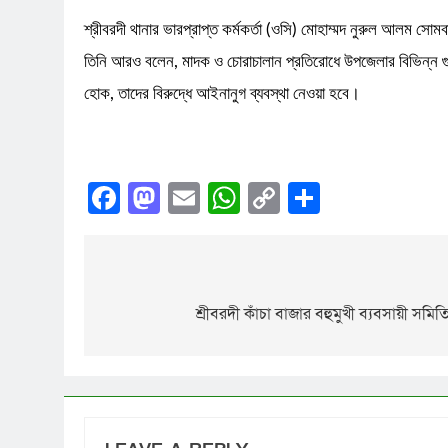
শ্রীবরদী থানার ভারপ্রাপ্ত কর্মকর্তা (ওসি) মোহাম্মদ নুরুল আলম সোম
তিনি আরও বলেন, মাদক ও চোরাচালান প্রতিরোধে উপজেলার বিভিন্ন গুর
হোক, তাদের বিরুদ্ধে আইনানুগ ব্যবস্থা নেওয়া হবে।
Facebook
Mastodon
Email
WhatsApp
Copy
Share
Link
শ্রীবরদী কাঁচা বাজার বহুমুখী ব্যবসায়ী সম