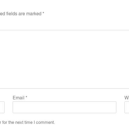
ed fields are marked
*
Email
*
W
 for the next time I comment.