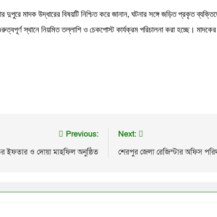
বার দুপুরে মাদক উদ্ধারের বিষয়টি নিশ্চিত করে জানান, ঘটনার সঙ্গে জড়িত প্রকৃত ব্যক্
ুত্বপূর্ণ স্থানে নিয়মিত তল্লাশি ও চেকপোস্ট কার্যক্রম পরিচালনা করা হচ্ছে। মাদক
Previous:
Next:
িতির ইফতার ও দোয়া মাহফিল অনুষ্ঠিত
শেরপুর জেলা রেজিস্টার অফিস পর