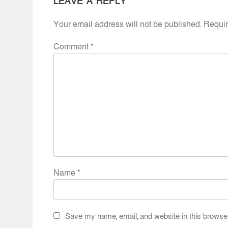
LEAVE A REPLY
Your email address will not be published.
Requir
Comment
*
Name
*
Save my name, email, and website in this browser