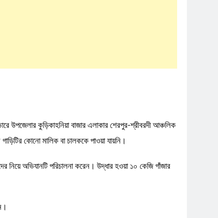
ভোরে উপজেলার কুড়িকাহনিয়া বাজার এলাকার শেরপুর-শ্রীবরদী আঞ্চলিক
 গাড়িটির কোনো মালিক বা চালককে পাওয়া যায়নি।
দস্যদের নিয়ে অভিযানটি পরিচালনা করেন। উদ্ধার হওয়া ১০ কেজি গাঁজার
েন।