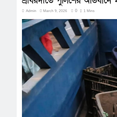
শ্রীবরদীতে পুলিশের অভিযানে
0
Admin
March 9, 2026
1 Mins