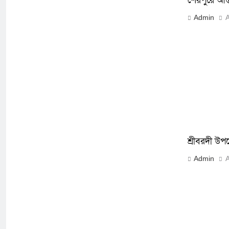
শেরপুরে আন্
Admin
A
শ্রীবরদী উপজে
Admin
A