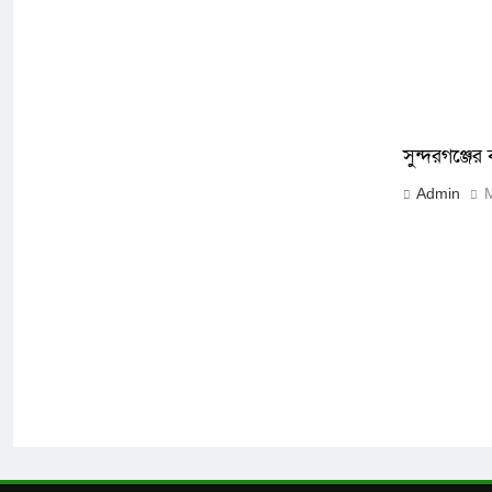
সুন্দরগঞ্জে
Admin