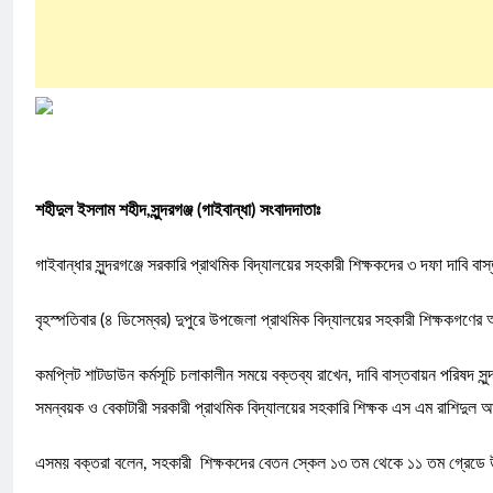
শহীদুল ইসলাম শহীদ,সুন্দরগঞ্জ (গাইবান্ধা) সংবাদদাতাঃ
গাইবান্ধার সুন্দরগঞ্জে সরকারি প্রাথমিক বিদ্যালয়ের সহকারী শিক্ষকদের ৩ দফা দাবি
বৃহস্পতিবার (৪ ডিসেম্বর) দুপুরে উপজেলা প্রাথমিক বিদ্যালয়ের সহকারী শিক্ষকগণ
কমপ্লিট শাটডাউন কর্মসূচি চলাকালীন সময়ে বক্তব্য রাখেন, দাবি বাস্তবায়ন পরিষদ সুন
সমন্বয়ক ও বেকাটারী সরকারী প্রাথমিক বিদ্যালয়ের সহকারি শিক্ষক এস এম রাশিদুল আখত
এসময় বক্তরা বলেন, সহকারী শিক্ষকদের বেতন স্কেল ১৩ তম থেকে ১১ তম গ্রেডে উ