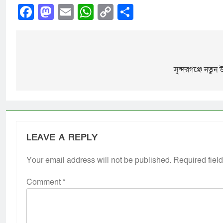
Facebook
Mastodon
Email
WhatsApp
Copy
Share
Link
সুন্দরগঞ্জে নতু
LEAVE A REPLY
Your email address will not be published.
Required fiel
Comment
*