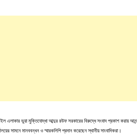
ধা আব্দুর রউফ সরকারের বিরুদ্ধে সংবাদ প্রকাশ করায় আনন্দ টিভির গাজীপু
্যালয়ের সামনে মানববন্ধন ও স্মারকলিপি প্রদান করেছেন স্থানীয় সাংবাদিকরা।