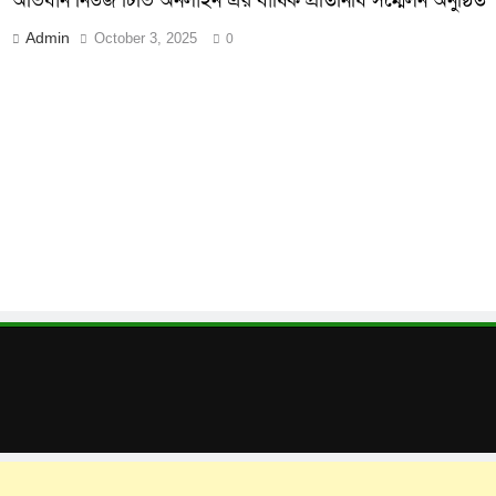
অভিযান নিউজ টিভি অনলাইন এর বার্ষিক প্রতিনিধি সম্মেলন অনুষ্ঠিত
Admin
October 3, 2025
0