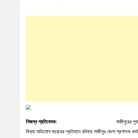
নিজস্ব প্রতিবেদক:
গাজীপুরের পূবাইল এলাকার ভুয়া মুক্তিযোদ্
মিথ্যা অভিযোগ দায়েরের প্রতিবাদে রবিবার গাজীপুর জেলা প্রশাসক কার