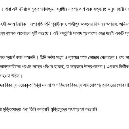
ছেন। তারা এই ঘটনাকে মুক্ত গণমাধ্যম, স্বাধীন মত প্রকাশ এবং সত্যনিষ্ঠ অনুসন্ধান
সী কলম সৈনিক। সম্প্রতি তিনি পূবাইলসহ গাজীপুর অঞ্চলের বিভিন্ন অপরাধ, অনিয়ম ও দ
মধ্যে ব্যাপক আলোড়ন সৃষ্টি করেছে। এই বস্তুনিষ্ঠ সংবাদ প্রকাশের জের ধরেই একটি স
তিগত স্বার্থে কাজ করেননি। তিনি সর্বদা সত্য ও ন্যায়ের পক্ষে সোচ্চার থেকেছেন। 
্রান্তকারীদের প্রধান লক্ষ্যে পরিণত হয়েছে, যা অত্যন্ত উদ্বেগজনক। একজন নির্
্তি হওয়া উচিত।
র বিরুদ্ধে দায়েরকৃত মিথ্যা মামলা ও শাকিলের বিরুদ্ধে অভিযোগ প্রত্যাহারের জোর দ
া মুক্তিযোদ্ধা এবং তিনি কখনোই মুক্তিযুদ্ধে অংশগ্রহণ করেননি।