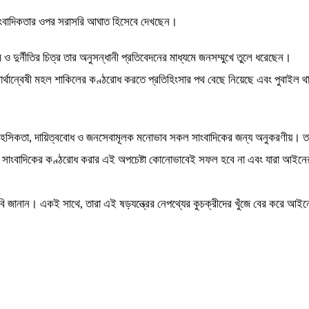
ী সাংবাদিকতার ওপর সরাসরি আঘাত হিসেবে দেখছেন।
ুর্নীতির চিত্র তার অনুসন্ধানী প্রতিবেদনের মাধ্যমে জনসম্মুখে তুলে ধরেছেন।
্বার্থান্বেষী মহল শাকিলের কণ্ঠরোধ করতে প্রতিহিংসার পথ বেছে নিয়েছে এবং পুবাইল থ
তার সাহসিকতা, দায়িত্ববোধ ও জনসেবামূলক মনোভাব সকল সাংবাদিকের জন্য অনুকরণীয়। ত
ভীক সাংবাদিকের কণ্ঠরোধ করার এই অপচেষ্টা কোনোভাবেই সফল হবে না এবং যারা আইনে
াবি জানান। একই সাথে, তারা এই ষড়যন্ত্রের নেপথ্যের কুচক্রীদের খুঁজে বের করে আইন