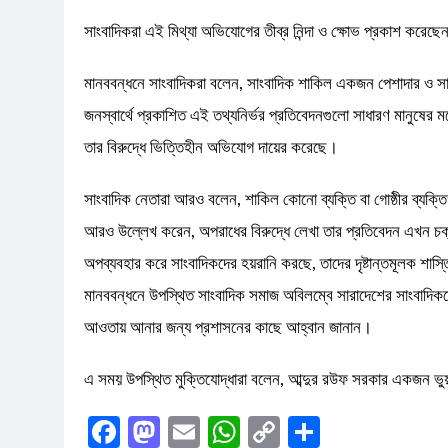
সাংবাদিকরা এই মিথ্যা অভিযোগের তীব্র নিন্দা ও ক্ষোভ প্রকাশ করে
মানববন্ধনে সাংবাদিকরা বলেন, সাংবাদিক শাকিল একজন পেশাদার ও সাহ
জনস্বার্থে প্রকাশিত এই তথ্যনির্ভর প্রতিবেদনগুলো সাধারণ মানুষের 
তার বিরুদ্ধে ভিত্তিহীন অভিযোগ দায়ের করেছে।
সাংবাদিক নেতারা আরও বলেন, শাকিল কোনো ব্যক্তি বা গোষ্ঠীর ব্যক্
আরও উল্লেখ করেন, অপরাধের বিরুদ্ধে লেখা তার প্রতিবেদন এখন চক
অপব্যবহার করে সাংবাদিকদের হয়রানি করছে, তাদের দৃষ্টান্তমূলক শাস
মানববন্ধনে উপস্থিত সাংবাদিক সমাজ অবিলম্বে সারাদেশের সাংবাদিকদে
আওতায় আনার জন্য প্রশাসনের কাছে আহ্বান জানান।
এ সময় উপস্থিত মুক্তিযোদ্ধারা বলেন, আব্দুর রউফ সরকার একজন ভুয়
Facebook
Mastodon
Email
WhatsApp
Copy
Share