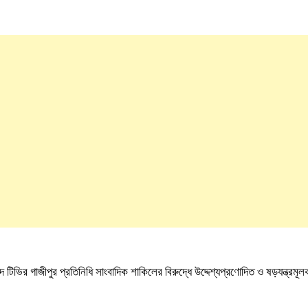
র প্রতিনিধি সাংবাদিক শাকিলের বিরুদ্ধে উদ্দেশ্যপ্রণোদিত ও ষড়যন্ত্রমূল