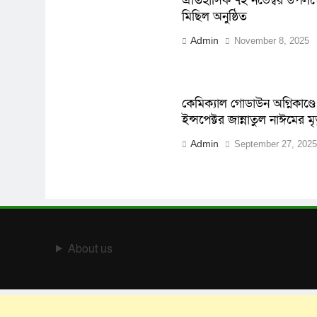
ঐতিহাসিক ৭ই নভেম্বর উপলক্ষে
মিছিল অনুষ্ঠিত
Admin
November 8, 2025
কেমিক্যাল গোডাউন অগ্নিকাণ্
ইন্সপেক্টর জান্নাতুল নাঈমের মৃত
Admin
September 27, 2025
About us