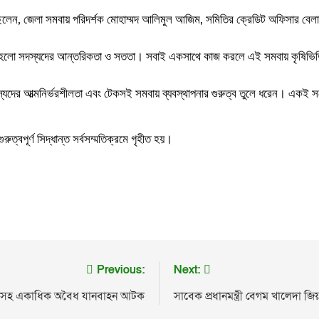
েন, জেলা সমবায় পরিদর্শক মোহাম্মদ আলিমুল আজিম, সমিতির ক্রেডিট অফিসার বেলাল
 হলো সদস্যদের আন্তরিকতা ও সততা। সবাই একসাথে কাজ করলে এই সমবায় কৃষিভিত্
্যদের আত্মনির্ভরশীলতা এবং টেকসই সমবায় ব্যবস্থাপনার গুরুত্ব তুলে ধরেন। একই সঙ
ুত্বপূর্ণ সিদ্ধান্ত সর্বসম্মতিক্রমে গৃহীত হয়।
Previous:
Next:
্রাকসহ একাধিক অবৈধ যানবাহন আটক
সাবেক প্রধানমন্ত্রী বেগম খালেদা