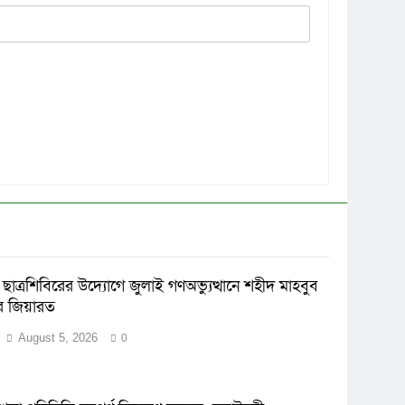
ছাত্রশিবিরের উদ্যোগে জুলাই গণঅভ্যুত্থানে শহীদ মাহবুব
র জিয়ারত
August 5, 2026
0