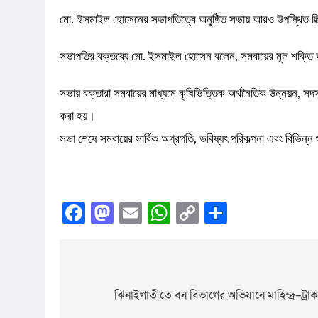
মো. ইসমাইল হোসেনের সভাপতিত্বে অনুষ্ঠিত সভায় আরও উপস্থিত ছিল
সভাপতির বক্তব্যে মো. ইসমাইল হোসেন বলেন, সমবায়ের মূল শক্তি
সভায় বক্তারা সমবায়ের মাধ্যমে কৃষিভিত্তিক অর্থনৈতিক উন্নয়ন, সদস
করা হয়।
সভা শেষে সমবায়ের সার্বিক অগ্রগতি, ভবিষ্যৎ পরিকল্পনা এবং বিভিন্ন গুর
Facebook
Mastodon
Email
WhatsApp
Copy
Share
Link
ঝিনাইগাতীতে বন বিভাগের অভিযানে মাহিন্দ্র–ট