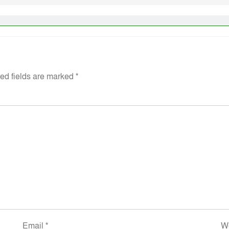
ed fields are marked
*
Email
*
W