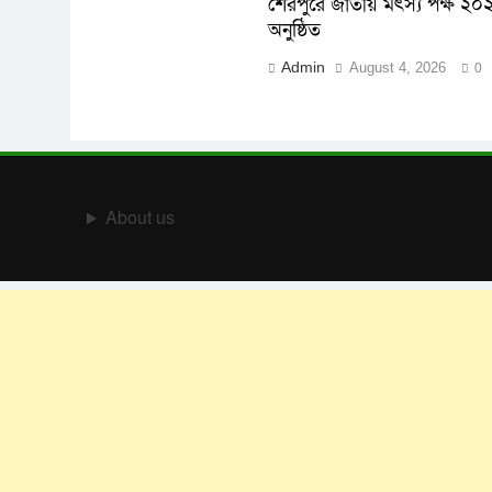
শেরপুরে জাতীয় মৎস্য পক্ষ ২০২৬
অনুষ্ঠিত
Admin
August 4, 2026
0
About us