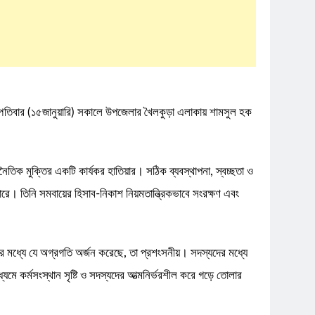
হস্পতিবার (১৫জানুয়ারি) সকালে উপজেলার খৈলকুড়া এলাকায় শামসুল হক
তিক মুক্তির একটি কার্যকর হাতিয়ার। সঠিক ব্যবস্থাপনা, স্বচ্ছতা ও
পারে। তিনি সমবায়ের হিসাব-নিকাশ নিয়মতান্ত্রিকভাবে সংরক্ষণ এবং
র মধ্যে যে অগ্রগতি অর্জন করেছে, তা প্রশংসনীয়। সদস্যদের মধ্যে
ে কর্মসংস্থান সৃষ্টি ও সদস্যদের আত্মনির্ভরশীল করে গড়ে তোলার