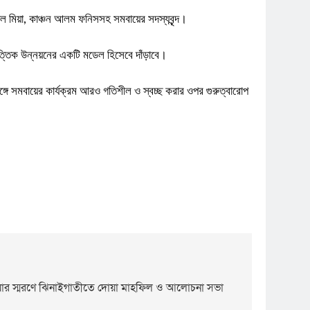
 মিয়া, কাঞ্চন আলম ফনিসসহ সমবায়ের সদস্যবৃন্দ।
তিক উন্নয়নের একটি মডেল হিসেবে দাঁড়াবে।
্গে সমবায়ের কার্যক্রম আরও গতিশীল ও স্বচ্ছ করার ওপর গুরুত্বারোপ
 জিয়ার স্মরণে ঝিনাইগাতীতে দোয়া মাহফিল ও আলোচনা সভা