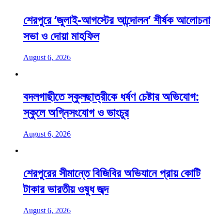
শেরপুরে ‘জুলাই-আগস্টের আন্দোলন’ শীর্ষক আলোচনা
সভা ও দোয়া মাহফিল
August 6, 2026
বদলগাছীতে স্কুলছাত্রীকে ধর্ষণ চেষ্টার অভিযোগ:
স্কুলে অগ্নিসংযোগ ও ভাংচুর
August 6, 2026
শেরপুরের সীমান্তে বিজিবির অভিযানে প্রায় কোটি
টাকার ভারতীয় ওষুধ জব্দ
August 6, 2026