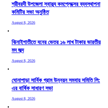
শ্রীবরদী উপজেলা স্বাস্থ্য কমপ্লেক্সের ব্যবস্থাপনা
কমিটির সভা অনুষ্ঠিত
August 8, 2026
ঝিনাইগাতীতে বনের ভেতর ১৬ লাখ টাকার ভারতীয়
মদ জব্দ
August 8, 2026
ঘোনাপাড়া সার্বিক গ্রাম উন্নয়ন সমবায় সমিতি লি:
এর বার্ষিক সাধারণ সভা
August 8, 2026