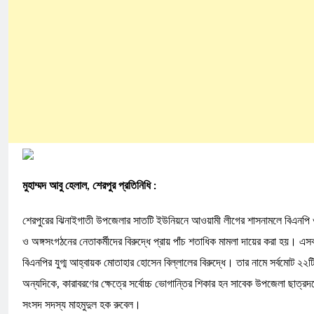
মুহাম্মদ আবু হেলাল, শেরপুর প্রতিনিধি :
শেরপুরের ঝিনাইগাতী উপজেলার সাতটি ইউনিয়নে আওয়ামী লীগের শাসনামলে বিএনপি ও 
ও অঙ্গসংগঠনের নেতাকর্মীদের বিরুদ্ধে প্রায় পাঁচ শতাধিক মামলা দায়ের করা হয়। 
বিএনপির যুগ্ম আহ্বায়ক মোতাহার হোসেন বিল্লালের বিরুদ্ধে। তার নামে সর্বমোট ২
অন্যদিকে, কারাবরণের ক্ষেত্রে সর্বোচ্চ ভোগান্তির শিকার হন সাবেক উপজেলা ছাত
সংসদ সদস্য মাহমুদুল হক রুবেল।