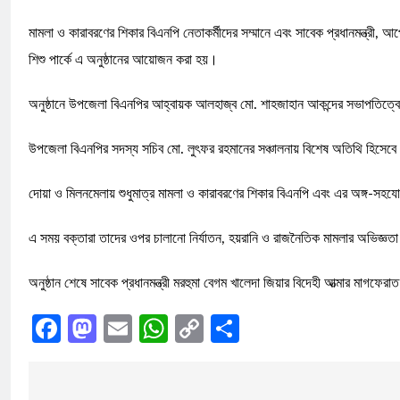
মামলা ও কারাবরণের শিকার বিএনপি নেতাকর্মীদের সম্মানে এবং সাবেক প্রধানমন্ত্রী, 
শিশু পার্কে এ অনুষ্ঠানের আয়োজন করা হয়।
অনুষ্ঠানে উপজেলা বিএনপির আহ্বায়ক আলহাজ্ব মো. শাহজাহান আকন্দের সভাপতিত্বে
উপজেলা বিএনপির সদস্য সচিব মো. লুৎফর রহমানের সঞ্চালনায় বিশেষ অতিথি হিসেবে উপ
দোয়া ও মিলনমেলায় শুধুমাত্র মামলা ও কারাবরণের শিকার বিএনপি এবং এর অঙ্গ-সহয
এ সময় বক্তারা তাদের ওপর চালানো নির্যাতন, হয়রানি ও রাজনৈতিক মামলার অভিজ্ঞতা 
অনুষ্ঠান শেষে সাবেক প্রধানমন্ত্রী মরহুমা বেগম খালেদা জিয়ার বিদেহী আত্মার মাগ
Facebook
Mastodon
Email
WhatsApp
Copy
Share
Link