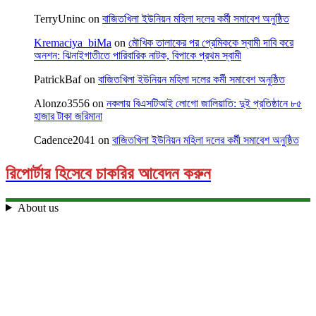
TerryUninc
on
বাজিতখিলা ইউনিয়ন মহিলা দলের কর্মী সমাবেশ অনুষ্ঠিত
Kremaciya_biMa
on
মৌখিক তালাকের পর প্রেমিককে স্বামী দাবি করে
অনশন: ঝিনাইগাতীতে পারিবারিক নাটক, বিপাকে প্রথম স্বামী
PatrickBaf
on
বাজিতখিলা ইউনিয়ন মহিলা দলের কর্মী সমাবেশ অনুষ্ঠিত
Alonzo3556
on
নকলায় বিএসটিআই লোগো জালিয়াতি: দুই প্রতিষ্ঠানে ৮৫
হাজার টাকা জরিমানা
Cadence2041
on
বাজিতখিলা ইউনিয়ন মহিলা দলের কর্মী সমাবেশ অনুষ্ঠিত
রিপোর্টার হিসেবে চাকরির আবেদন করুন
About us