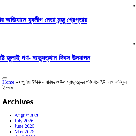
ভিযানে যুবলীগ নেতা মন্জু গ্রেপ্তার
শ্
Au
ট জুলাই গণ- অভ্যুত্থান দিবস উদযাপন
বা
Au
Home
»
দাপুনিয়া ইউনিয়ন পরিষদ ও উপ-স্বাস্থ্যকেন্দ্র পরিদর্শনে ইউএনও আরিফুল
ইসলাম
Archives
August 2026
July 2026
June 2026
May 2026