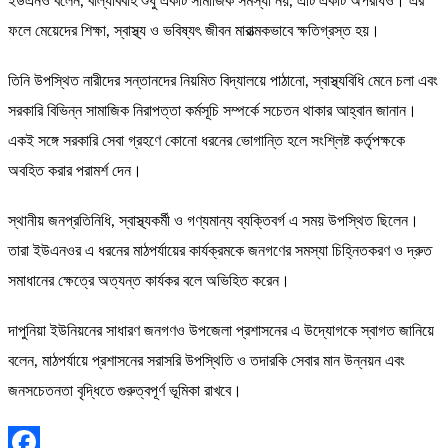
ইউএনও বলেন, বাল্যবিবাহ শুধু একটি সামাজিক সমস্যা নয়, এটি একটি অপরাধও। এর
ফলে মেয়েদের শিক্ষা, স্বাস্থ্য ও ভবিষ্যৎ জীবন মারাত্মকভাবে ক্ষতিগ্রস্ত হয়।
তিনি উপস্থিত নারীদের সন্তানদের নিয়মিত বিদ্যালয়ে পাঠানো, স্বাস্থ্যবিধি মেনে চলা এবং
সরকারি বিভিন্ন সামাজিক নিরাপত্তা কর্মসূচি সম্পর্কে সচেতন থাকার আহ্বান জানান।
একই সঙ্গে সরকারি সেবা গ্রহণে কোনো ধরনের ভোগান্তি হলে সংশ্লিষ্ট কর্তৃপক্ষকে
অবহিত করার পরামর্শ দেন।
স্থানীয় জনপ্রতিনিধি, স্বাস্থ্যকর্মী ও গণ্যমান্য ব্যক্তিবর্গ এ সময় উপস্থিত ছিলেন।
তারা ইউএনওর এ ধরনের মাঠপর্যায়ের কার্যক্রমকে জনগণের সমস্যা চিহ্নিতকরণ ও দ্রুত
সমাধানের ক্ষেত্রে অত্যন্ত কার্যকর বলে অভিহিত করেন।
দাপুনিয়া ইউনিয়নের সাধারণ জনগণও উপজেলা প্রশাসনের এ উদ্যোগকে স্বাগত জানিয়ে
বলেন, মাঠপর্যায়ে প্রশাসনের সরাসরি উপস্থিতি ও তদারকি সেবার মান উন্নয়ন এবং
জনসচেতনতা বৃদ্ধিতে গুরুত্বপূর্ণ ভূমিকা রাখবে।