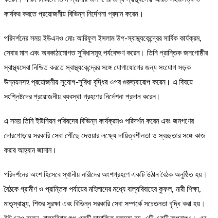
কার্যকর করতে প্রয়োজনীয় বিভিন্ন নির্দেশনা প্রদান করেন।
পরিদর্শনের সময় ইউএনও মোঃ আরিফুল ইসলাম উপ-স্বাস্থ্যকেন্দ্রের সার্বিক কার্যক্রম,
সেবার মান এবং অবকাঠামোগত সুবিধাসমূহ পর্যবেক্ষণ করেন। তিনি প্রান্তিক জনগোষ্ঠীর
স্বাস্থ্যসেবা নিশ্চিত করতে স্বাস্থ্যকেন্দ্রের সঙ্গে যোগাযোগের জন্য সংযোগ সড়ক
উন্নয়নসহ প্রয়োজনীয় সুযোগ-সুবিধা বৃদ্ধির ওপর গুরুত্বারোপ করেন। এ বিষয়ে
সংশ্লিষ্টদের প্রয়োজনীয় ব্যবস্থা গ্রহণের নির্দেশনা প্রদান করেন।
এ সময় তিনি ইউনিয়ন পরিষদের বিভিন্ন কার্যক্রমও পরিদর্শন করেন এবং জনগণের
দোরগোড়ায় সরকারি সেবা পৌঁছে দেওয়ার লক্ষ্যে দায়িত্বশীলতা ও স্বচ্ছতার সঙ্গে কাজ
করার আহ্বান জানান।
পরিদর্শনের অংশ হিসেবে স্থানীয় নারীদের অংশগ্রহণে একটি উঠান বৈঠক অনুষ্ঠিত হয়।
বৈঠকে গ্রামীণ ও প্রান্তিক পর্যায়ের মহিলাদের মধ্যে বাল্যবিবাহের কুফল, নারী শিক্ষা,
মাতৃস্বাস্থ্য, শিশুর সুরক্ষা এবং বিভিন্ন সরকারি সেবা সম্পর্কে সচেতনতা বৃদ্ধি করা হয়।