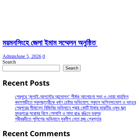
ময়মনসিংহে জেলা ইমাম সম্মেলন অনুষ্ঠিত
Admin
June 5, 2026
0
Search
Search
Recent Posts
শেরপুরে ‘জুলাই-আগস্টের আন্দোলন’ শীর্ষক আলোচনা সভা ও দোয়া মাহফিল
বদলগাছীতে স্কুলছাত্রীকে ধর্ষণ চেষ্টার অভিযোগ: স্কুলে অগ্নিসংযোগ ও ভাংচুর
শেরপুরের সীমান্তে বিজিবির অভিযানে প্রায় কোটি টাকার ভারতীয় ওষুধ জব্দ
সুন্দরগঞ্জে সরোবর বিলে গোলাপি ও সাদা রঙে রঙিনে ভরপুর
শ্রীবরদীতে পুলিশের অভিযানে যুবলীগ নেতা মন্জু গ্রেপ্তার
Recent Comments