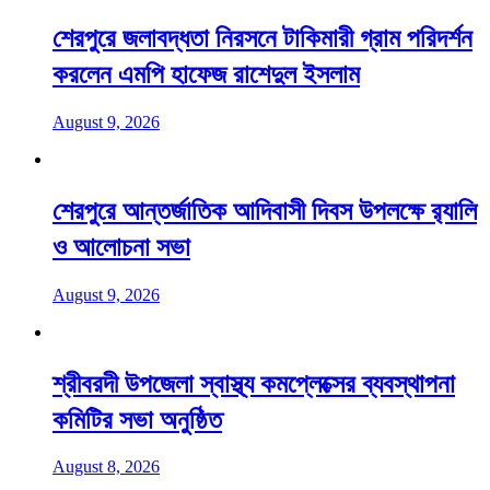
শেরপুরে জলাবদ্ধতা নিরসনে টাকিমারী গ্রাম পরিদর্শন
করলেন এমপি হাফেজ রাশেদুল ইসলাম
August 9, 2026
শেরপুরে আন্তর্জাতিক আদিবাসী দিবস উপলক্ষে র‌্যালি
ও আলোচনা সভা
August 9, 2026
শ্রীবরদী উপজেলা স্বাস্থ্য কমপ্লেক্সের ব্যবস্থাপনা
কমিটির সভা অনুষ্ঠিত
August 8, 2026