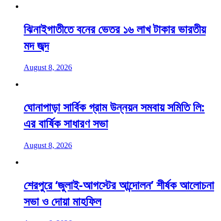
ঝিনাইগাতীতে বনের ভেতর ১৬ লাখ টাকার ভারতীয়
মদ জব্দ
August 8, 2026
ঘোনাপাড়া সার্বিক গ্রাম উন্নয়ন সমবায় সমিতি লি:
এর বার্ষিক সাধারণ সভা
August 8, 2026
শেরপুরে ‘জুলাই-আগস্টের আন্দোলন’ শীর্ষক আলোচনা
সভা ও দোয়া মাহফিল