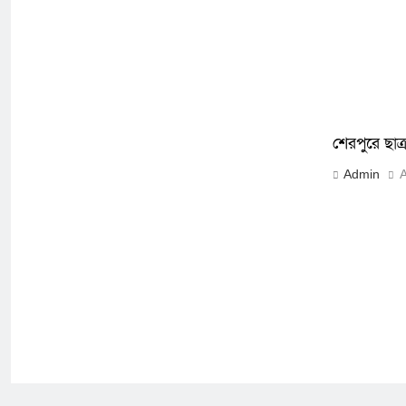
শেরপুরে ছাত
Admin
A