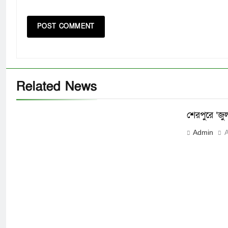
Related News
শেরপুরে ‘জ
Admin
A