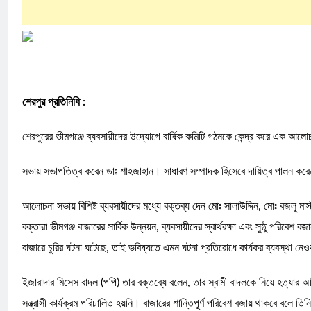
শেরপুর প্রতিনিধি :
শেরপুরের ভীমগঞ্জে ব্যবসায়ীদের উদ্যোগে বার্ষিক কমিটি গঠনকে কেন্দ্র করে এক আ
সভায় সভাপতিত্ব করেন ডাঃ শাহজাহান। সাধারণ সম্পাদক হিসেবে দায়িত্ব পালন ক
আলোচনা সভায় বিশিষ্ট ব্যবসায়ীদের মধ্যে বক্তব্য দেন মোঃ সালাউদ্দিন, মোঃ বজল
বক্তারা ভীমগঞ্জ বাজারের সার্বিক উন্নয়ন, ব্যবসায়ীদের স্বার্থরক্ষা এবং সুষ্ঠু 
বাজারে চুরির ঘটনা ঘটেছে, তাই ভবিষ্যতে এমন ঘটনা প্রতিরোধে কার্যকর ব্যবস্থা নেও
ইজারাদার মিসেস বাদল (পপি) তার বক্তব্যে বলেন, তার স্বামী বাদলকে নিয়ে হত্যার অ
সন্ত্রাসী কার্যক্রম পরিচালিত হয়নি। বাজারের শান্তিপূর্ণ পরিবেশ বজায় থাকবে বলে 