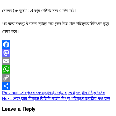
সোমবার (২৮ জুলাই ২৫) দুপুর ১ঘটিকার সময় এ ঘটনা ঘটে।
পরে দ্রুত মাধবপুর উপজেলা স্বাস্থ্য কমপ্লেক্সে নিয়ে গেলে দায়িত্বরত চিকিৎসক মৃত্যু
ঘোষনা করে।
Facebook
Mastodon
Email
WhatsApp
Copy
Post
Previous:
শেরপুরের চরমোচারিয়ায় জামায়াতে ইসলামীর উঠান বৈঠক
Link
Share
Next:
শেরপুরের সীমান্তে বিজিবি কর্তৃক বিপুল পরিমাণে ভারতীয় পণ্য জব্দ
navigation
Leave a Reply