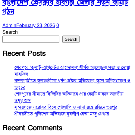
বাংলাদেশ প্রেসক্লাব হবিগঞ্জ জেলার নতুন কমিটি
গঠন
Admin
February 23, 2026
0
Search
Search
Recent Posts
শেরপুরে ‘জুলাই-আগস্টের আন্দোলন’ শীর্ষক আলোচনা সভা ও দোয়া
মাহফিল
বদলগাছীতে স্কুলছাত্রীকে ধর্ষণ চেষ্টার অভিযোগ: স্কুলে অগ্নিসংযোগ ও
ভাংচুর
শেরপুরের সীমান্তে বিজিবির অভিযানে প্রায় কোটি টাকার ভারতীয়
ওষুধ জব্দ
সুন্দরগঞ্জে সরোবর বিলে গোলাপি ও সাদা রঙে রঙিনে ভরপুর
শ্রীবরদীতে পুলিশের অভিযানে যুবলীগ নেতা মন্জু গ্রেপ্তার
Recent Comments