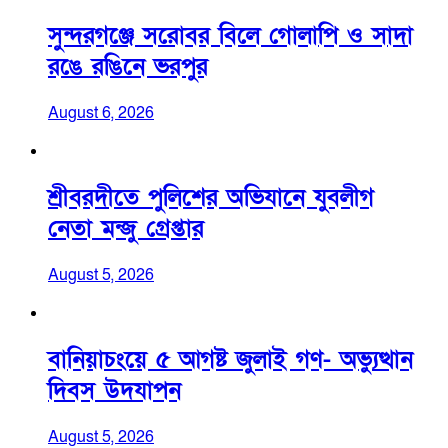
সুন্দরগঞ্জে সরোবর বিলে গোলাপি ও সাদা
রঙে রঙিনে ভরপুর
August 6, 2026
শ্রীবরদীতে পুলিশের অভিযানে যুবলীগ
নেতা মন্জু গ্রেপ্তার
August 5, 2026
বানিয়াচংয়ে ৫ আগষ্ট জুলাই গণ- অভ্যুত্থান
দিবস উদযাপন
August 5, 2026