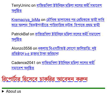
TerryUninc
on
বাজিতখিলা ইউনিয়ন মহিলা দলের কর্মী সমাবেশ
অনুষ্ঠিত
Kremaciya_biMa
on
মৌখিক তালাকের পর প্রেমিককে স্বামী দাবি
করে অনশন: ঝিনাইগাতীতে পারিবারিক নাটক, বিপাকে প্রথম স্বামী
PatrickBaf
on
বাজিতখিলা ইউনিয়ন মহিলা দলের কর্মী সমাবেশ
অনুষ্ঠিত
Alonzo3556
on
নকলায় বিএসটিআই লোগো জালিয়াতি: দুই
প্রতিষ্ঠানে ৮৫ হাজার টাকা জরিমানা
Cadence2041
on
বাজিতখিলা ইউনিয়ন মহিলা দলের কর্মী
সমাবেশ অনুষ্ঠিত
রিপোর্টার হিসেবে চাকরির আবেদন করুন
About us