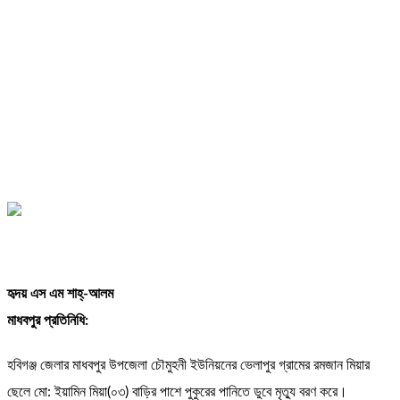
হৃদয় এস এম শাহ্-আলম
মাধবপুর প্রতিনিধি:
হবিগঞ্জ জেলার মাধবপুর উপজেলা চৌমুহনী ইউনিয়নের ভেলাপুর গ্রামের রমজান মিয়ার
ছেলে মো: ইয়ামিন মিয়া(০৩) বাড়ির পাশে পুকুরের পানিতে ডুবে মৃত্যু বরণ করে।