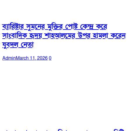
ব্যারিষ্টার সুমনের মুক্তির পোষ্ট কেন্দ্র করে
সাংবাদিক হৃদয় শাহআলমের উপর হামলা করেন
যুবদল নেতা
Admin
March 11, 2026
0