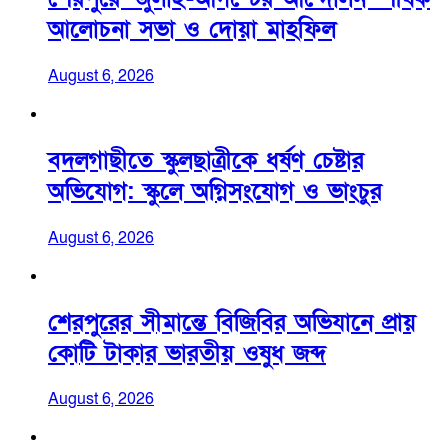
আলোচনা সভা ও দোয়া মাহফিল
August 6, 2026
বদলগাছীতে স্কুলছাত্রীকে ধর্ষণ চেষ্টার
অভিযোগ: স্কুলে অগ্নিসংযোগ ও ভাংচুর
August 6, 2026
শেরপুরের সীমান্তে বিজিবির অভিযানে প্রায়
কোটি টাকার ভারতীয় ওষুধ জব্দ
August 6, 2026