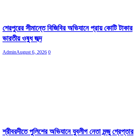
শেরপুরের সীমান্তে বিজিবির অভিযানে প্রায় কোটি টাকার
ভারতীয় ওষুধ জব্দ
Admin
August 6, 2026
0
শ্রীবরদীতে পুলিশের অভিযানে যুবলীগ নেতা মন্জু গ্রেপ্তার