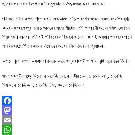
ছাত্রদলের সাধারণ সম্পাদক নিয়ামুল হাসান উজ্জ্বলসহ আরো অনেকে।
পথ সভা শেষে আগুনে পুড়ে যাওয়া এক মহিলা বাড়ি পরিদর্শন করেন, জেলা বিএনপির যুগ্ম
আহ্বায়ক ও শেরপুর সদর ১ আসনের ধানের শীর্ষের এমপি পদপ্রার্থী ডা. সানসিলা জেবরিন
প্রিয়াংকা। এসময় তিনি ওই পরিবারের সার্বিক খোজ নেন এবং ওই অসহায় পরিবারের পাশে
মানবিক সহযোগিতার হাত বাড়িয়ে দেন ডা. সানসিলা জেবরিন প্রিয়াংকা।
আগুনে পুড়ে যাওয়া অসহায় পরিবারের কাছে খাদ্য সামগ্রী ও শাড়ি লুঙ্গি তুলে দেন তিনি।
খাদ্য সামগ্রীর মধ্যে ছিলো, ৫০ কেজি চাল, ৫ লিটার তেল, ৫ কেজি আলু, ৫ কেজি
পিয়াজ, ৫ কেজি ডাল, ৫ কেজি চিড়া, গুড়, ২ কেজি লবণ।
Facebook
Mastodon
Email