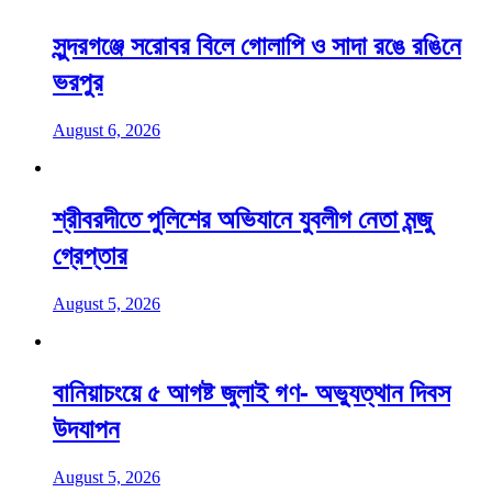
সুন্দরগঞ্জে সরোবর বিলে গোলাপি ও সাদা রঙে রঙিনে
ভরপুর
August 6, 2026
শ্রীবরদীতে পুলিশের অভিযানে যুবলীগ নেতা মন্জু
গ্রেপ্তার
August 5, 2026
বানিয়াচংয়ে ৫ আগষ্ট জুলাই গণ- অভ্যুত্থান দিবস
উদযাপন
August 5, 2026