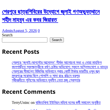
শেরপুরে ছাত্রশিবিরের উদ্যোগে জুলাই গণঅভ্যুত্থানে
শহীদ মাহবুব এর কবর জিয়ারত
Admin
August 5, 2026
0
Search
Search
Recent Posts
শেরপুরে ‘জুলাই-আগস্টের আন্দোলন’ শীর্ষক আলোচনা সভা ও দোয়া মাহফিল
বদলগাছীতে স্কুলছাত্রীকে ধর্ষণ চেষ্টার অভিযোগ: স্কুলে অগ্নিসংযোগ ও ভাংচুর
শেরপুরের সীমান্তে বিজিবির অভিযানে প্রায় কোটি টাকার ভারতীয় ওষুধ জব্দ
সুন্দরগঞ্জে সরোবর বিলে গোলাপি ও সাদা রঙে রঙিনে ভরপুর
শ্রীবরদীতে পুলিশের অভিযানে যুবলীগ নেতা মন্জু গ্রেপ্তার
Recent Comments
TerryUninc
on
বাজিতখিলা ইউনিয়ন মহিলা দলের কর্মী সমাবেশ অনুষ্ঠিত