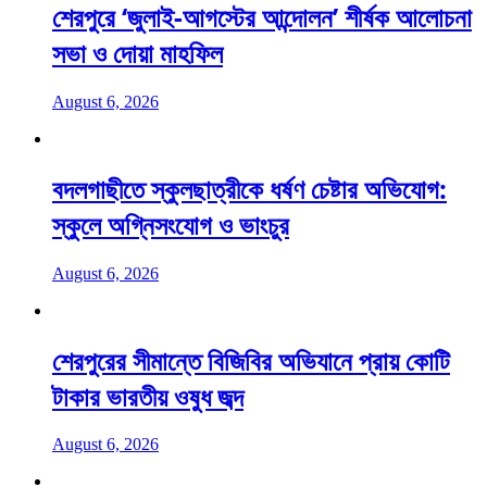
শেরপুরে ‘জুলাই-আগস্টের আন্দোলন’ শীর্ষক আলোচনা
সভা ও দোয়া মাহফিল
August 6, 2026
বদলগাছীতে স্কুলছাত্রীকে ধর্ষণ চেষ্টার অভিযোগ:
স্কুলে অগ্নিসংযোগ ও ভাংচুর
August 6, 2026
শেরপুরের সীমান্তে বিজিবির অভিযানে প্রায় কোটি
টাকার ভারতীয় ওষুধ জব্দ
August 6, 2026