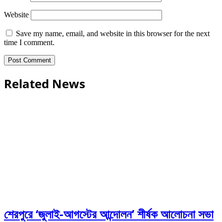
Website
Save my name, email, and website in this browser for the next
time I comment.
Related News
শেরপুরে ‘জুলাই-আগস্টের আন্দোলন’ শীর্ষক আলোচনা সভা