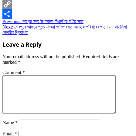
WhatsApp
Copy
Post
Previous:
শেরপুর সদর উপজেলা বিএনপির বর্ধিত সভা
Link
Share
Next:
শেরপুরে আগুনে পুড়ে যাওয়া ক্ষতিগ্রস্ত অসহায় পরিবারের পাশে ডা. সানসিলা
navigation
জেবরিন প্রিয়াংকা
Leave a Reply
Your email address will not be published.
Required fields are
marked
*
Comment
*
Name
*
Email
*