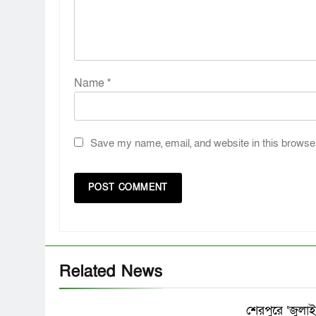
Name
*
Save my name, email, and website in this browser
Related News
শেরপুরে ‘জুল