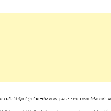
ক প্রসবকালীন ফিস্টুলা নির্মূল দিবস পালিত হয়েছে। ২০ মে মঙ্গলবার জেলা সিভিল