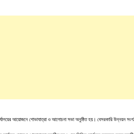
 সার্জন কার্যালয়ের আয়োজনে শোভাযাত্রা ও আলোচনা সভা অনুষ্ঠিত হয়। বেসরকারি উন