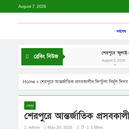
August 7, 2026
দৈনি
ন্যায়ের পক্ষে 
সর্বশেষ
শেরপুরে ‘জুলা
ব্রেকিং নিউজ
August 6, 2026
বদলগাছীতে স্কুলছ
August 6, 2026
Home
»
শেরপুরে আন্তর্জাতিক প্রসবকালীন ফিস্টুলা নির্মূল দিব
শেরপুরের সীমান্
August 6, 2026
সুন্দরগঞ্জে সর
August 6, 2026
শেরপুর
বানিয়াচংয়ে ৫ 
শেরপুরে আন্তর্জাতিক প্রসবকালী
August 5, 2026
0
Admin
May 20, 2025
1 Mins