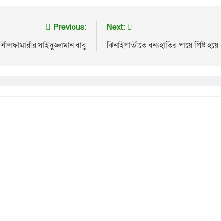
Previous:
Next:
ে নীলফামারীর সাইদুজ্জামান বাবু
ঝিনাইগাতীতে বন্যহাতির পায়ে পিষ্ট হয়ে 