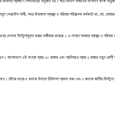
ের কার্যালয় প্রাঙ্গণে শোভাযাত্রা অনুষ্ঠিত হয়। পরে সিভিল সার্জনের সম্মেলন কক্ষে অন
নাতুল ফেরদৌস সাথী, সদর উপজেলা স্বাস্থ্য ও পরিবার পরিকল্পনা কর্মকর্তা ডা. মো. 
মধ্যে দেশকে ফিস্টুলামুক্ত করার অঙ্গীকার করেছে। এ লক্ষ্যে সরকার স্বাস্থ্য ও পরি
ন। বাংলাদেশে এই সংখ্যা প্রায় ২০ হাজার এবং প্রতিবছর প্রায় ২ হাজার নতুন রোগী যু
ছেন। তাঁদের মধ্যে ৫ জনকে উন্নত চিকিৎসা প্রদান করা এবং ২ জনকে জাতীয় ফিস্টুলা