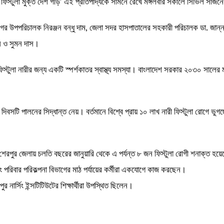
িত ফিস্টুলা মুক্ত দেশ গড়ি’ এই প্রতিপাদ্যকে সামনে রেখে মঙ্গলবার সকালে সিভিল সার্জন
গের উপপরিচালক নিরঞ্জন বন্ধু দাম, জেলা সদর হাসপাতালের সহকারী পরিচালক ডা. জান্
ন ও সুমন দাস।
িস্টুলা নারীর জন্য একটি স্পর্শকাতর স্বাস্থ্য সমস্যা। বাংলাদেশ সরকার ২০৩০ সালের 
ি পালনের সিদ্ধান্ত নেয়। বর্তমানে বিশ্বে প্রায় ১০ লাখ নারী ফিস্টুলা রোগে ভুগছে
রপুর জেলায় চলতি বছরের জানুয়ারি থেকে এ পর্যন্ত ৮ জন ফিস্টুলা রোগী শনাক্ত হয়ে
 এবং পরিবার পরিকল্পনা বিভাগের মাঠ পর্যায়ের কর্মীরা একযোগে কাজ করছেন।
পুর নার্সিং ইন্সটিটিউটের শিক্ষার্থীরা উপস্থিত ছিলেন।