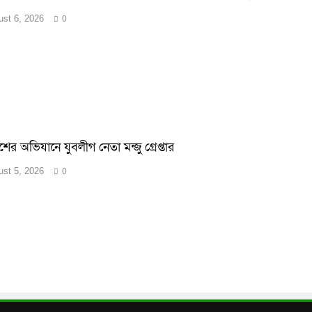
st 6, 2026
0
শের অভিযানে যুবলীগ নেতা মন্জু গ্রেপ্তার
st 5, 2026
0