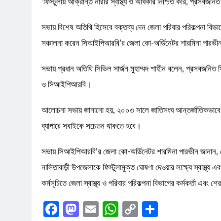
‘ফিস্টুলায় আক্রান্ত নারীর স্বাস্থ্য ও অধিকার নিশ্চিত করি, প্রসবজন
সভায় বিশেষ অতিথি হিসেবে বক্তব্য দেন জেলা পরিবার পরিকল্পনা বিভা
সঞ্চালনা করেন সিআইপিআরবি’র জেলা কো-অর্ডিনেটর শারমিনা পারভী
সভায় প্রধান অতিথি সিভিল সার্জন মুহাম্মদ শাহীন বলেন, প্রসবজনিত ফ
ও সিআইপিআরবি।
আলোচনা সভায় জানানো হয়, ২০০৩ সালে জাতিসংঘ আন্তর্জাতিকভাবে দিবসট
ব্যাপারে সবাইকে সচেতন থাকতে হবে।
সভায় সিআইপিআরবি’র জেলা কো-অর্ডিনেটর শারমিনা পারভীন জানান, শে
নালিতাবাড়ী উপজেলাকে ফিস্টুলামুক্ত ঘোষণা দেওয়ার লক্ষ্যে স্বাস্থ্য
কর্মসূচিতে জেলা স্বাস্থ্য ও পরিবার পরিকল্পনা বিভাগের কর্মকর্তা এবং শের
Facebook
Mastodon
Email
WhatsApp
Copy
Share