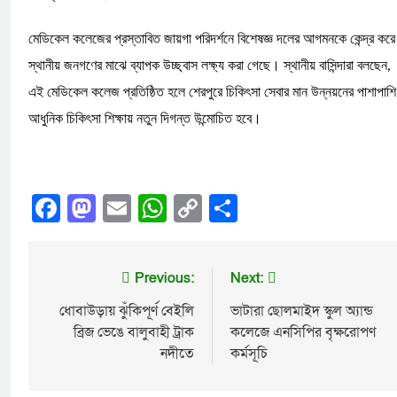
​মেডিকেল কলেজের প্রস্তাবিত জায়গা পরিদর্শনে বিশেষজ্ঞ দলের আগমনকে কেন্দ্র করে
স্থানীয় জনগণের মাঝে ব্যাপক উচ্ছ্বাস লক্ষ্য করা গেছে। স্থানীয় বাসিন্দারা বলছেন,
এই মেডিকেল কলেজ প্রতিষ্ঠিত হলে শেরপুরে চিকিৎসা সেবার মান উন্নয়নের পাশাপাশি
আধুনিক চিকিৎসা শিক্ষায় নতুন দিগন্ত উন্মোচিত হবে।
Facebook
Mastodon
Email
WhatsApp
Copy
Share
Link
Previous:
Next:
ধোবাউড়ায় ঝুঁকিপূর্ণ বেইলি
ভাটারা ছোলমাইদ স্কুল অ্যান্ড
ব্রিজ ভেঙে বালুবাহী ট্রাক
কলেজে এনসিপির বৃক্ষরোপণ
নদীতে
কর্মসূচি