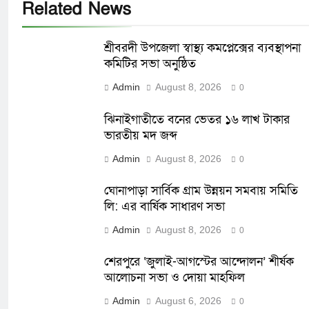
Related News
শ্রীবরদী উপজেলা স্বাস্থ্য কমপ্লেক্সের ব্যবস্থাপনা
কমিটির সভা অনুষ্ঠিত
Admin
August 8, 2026
0
ঝিনাইগাতীতে বনের ভেতর ১৬ লাখ টাকার
ভারতীয় মদ জব্দ
Admin
August 8, 2026
0
ঘোনাপাড়া সার্বিক গ্রাম উন্নয়ন সমবায় সমিতি
লি: এর বার্ষিক সাধারণ সভা
Admin
August 8, 2026
0
শেরপুরে ‘জুলাই-আগস্টের আন্দোলন’ শীর্ষক
আলোচনা সভা ও দোয়া মাহফিল
Admin
August 6, 2026
0