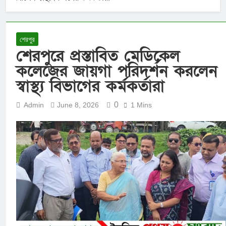
শেরপুর
শেরপুরে প্রস্তাবিত মেডিকেল
কলেজের জায়গা পরিদর্শন করলেন
স্বাস্থ্য বিভাগের কর্মকর্তারা
0
Admin
June 8, 2026
1 Mins