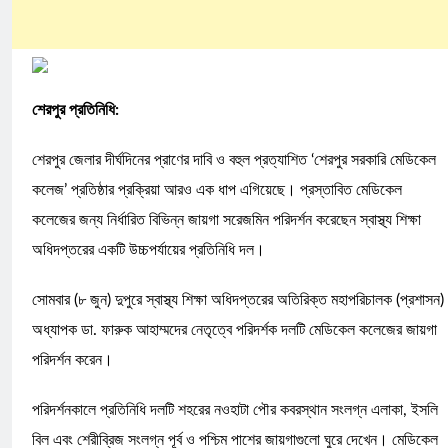
শেরপুর প্রতিনিধি:
​শেরপুর জেলার দীর্ঘদিনের প্রাণের দাবি ও বহুল প্রত্যাশিত ‘শেরপুর সরকারি মেডিকেল
কলেজ’ প্রতিষ্ঠার প্রক্রিয়া আরও এক ধাপ এগিয়েছে। প্রস্তাবিত মেডিকেল
কলেজের জন্য নির্ধারিত বিভিন্ন জায়গা সরেজমিন পরিদর্শন করেছেন স্বাস্থ্য শিক্ষা
অধিদপ্তরের একটি উচ্চপর্যায়ের প্রতিনিধি দল।
​সোমবার (৮ জুন) দুপুরে স্বাস্থ্য শিক্ষা অধিদপ্তরের অতিরিক্ত মহাপরিচালক (প্রশাসন)
অধ্যাপক ডা. ফারুক আহাম্মদের নেতৃত্বে পরিদর্শক দলটি মেডিকেল কলেজের জায়গা
পরিদর্শন করেন।
​পরিদর্শনকালে প্রতিনিধি দলটি শহরের নওহাটা পৌর কবরস্থান সংলগ্ন এলাকা, ইসলি
বিল এবং শেরীব্রিজ সংলগ্ন পূর্ব ও পশ্চিম পাশের জায়গাগুলো ঘুরে দেখেন। মেডিকেল