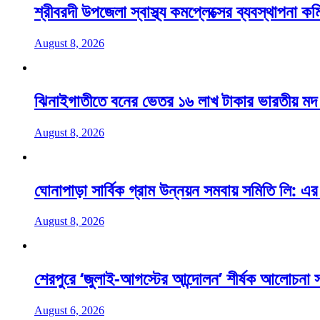
শ্রীবরদী উপজেলা স্বাস্থ্য কমপ্লেক্সের ব্যবস্থাপনা কম
August 8, 2026
ঝিনাইগাতীতে বনের ভেতর ১৬ লাখ টাকার ভারতীয় মদ জ
August 8, 2026
ঘোনাপাড়া সার্বিক গ্রাম উন্নয়ন সমবায় সমিতি লি: এর 
August 8, 2026
শেরপুরে ‘জুলাই-আগস্টের আন্দোলন’ শীর্ষক আলোচনা
August 6, 2026