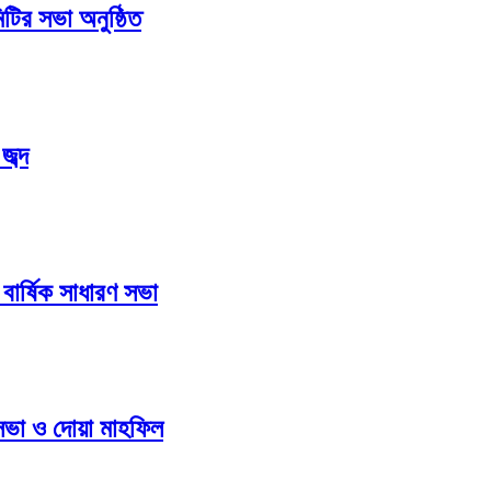
িটির সভা অনুষ্ঠিত
ব্দ
বার্ষিক সাধারণ সভা
 সভা ও দোয়া মাহফিল