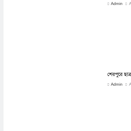
Admin
A
শেরপুরে ছাত
Admin
A