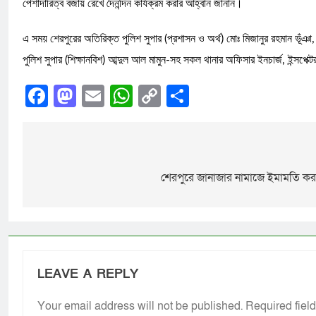
পেশাদারিত্ব বজায় রেখে দৈনন্দিন কার্যক্রম করার আহ্বান জানান।
এ সময় শেরপুরের অতিরিক্ত পুলিশ সুপার (প্রশাসন ও অর্থ) মোঃ মিজানুর রহমান ভূঁ
পুলিশ সুপার (শিক্ষানবিশ) আব্দুল আল মামুন-সহ সকল থানার অফিসার ইনচার্জ, ইন্সপ
Facebook
Mastodon
Email
WhatsApp
Copy
Share
Link
শেরপুরে জানাজার নামাজে ইমামতি ক
LEAVE A REPLY
Your email address will not be published.
Required fiel