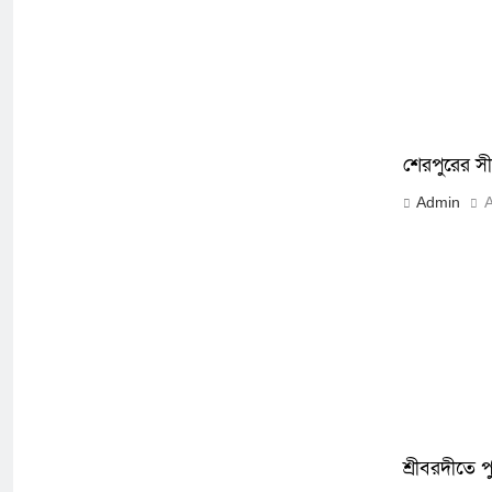
শেরপুরের সী
Admin
A
শ্রীবরদীতে প