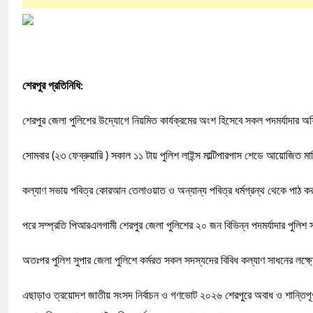
শেরপুর প্রতিনিধি:
শেরপুর জেলা পুলিশের উদ্যোগে নিয়মিত কার্যক্রমের অংশ হিসেবে সকল পদমর্যাদার অফি
সোমবার (২৩ ফেব্রুয়ারি ) সকাল ১১ টায় পুলিশ লাইন্স মাল্টিপারপাস শেডে আয়োজিত 
কল্যাণ সভায় পবিত্র কোরআন তেলাওয়াত ও অন্যান্য পবিত্র ধর্মগ্রন্থ থেকে পাঠ কর
পরে সম্প্রতি পিআরএলগামী শেরপুর জেলা পুলিশের ২০ জন বিভিন্ন পদমর্যাদার পুলিশ 
অতঃপর পুলিশ সুপার জেলা পুলিশে কর্মরত সকল সদস্যদের বিবিধ কল্যাণ সাধনের লক্ষ্য
এছাড়াও ত্রয়োদশ জাতীয় সংসদ নির্বাচন ও গণভোট ২০২৬ শেরপুরে অবাধ ও শান্তিপূর