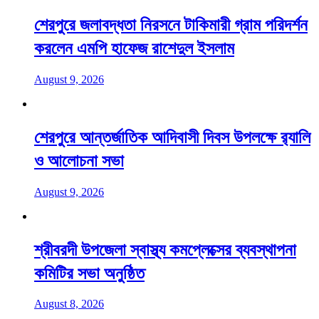
শেরপুরে জলাবদ্ধতা নিরসনে টাকিমারী গ্রাম পরিদর্শন
করলেন এমপি হাফেজ রাশেদুল ইসলাম
August 9, 2026
শেরপুরে আন্তর্জাতিক আদিবাসী দিবস উপলক্ষে র‌্যালি
ও আলোচনা সভা
August 9, 2026
শ্রীবরদী উপজেলা স্বাস্থ্য কমপ্লেক্সের ব্যবস্থাপনা
কমিটির সভা অনুষ্ঠিত
August 8, 2026