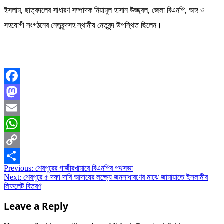
ইসলাম, ছাত্রদলের সাধারণ সম্পাদক নিয়ামুল হাসান উজ্জ্বল, জেলা বিএনপি, অঙ্গ ও
সহযোগী সংগঠনের নেতৃবৃন্দসহ স্থানীয় নেতৃবৃন্দ উপস্থিত ছিলেন।
Facebook
Mastodon
Email
WhatsApp
Copy
Post
Previous:
শেরপুরের গাজীরখামারে বিএনপির পথসভা
Link
Share
Next:
শেরপুরে ৫ দফা দাবি আদায়ের লক্ষ্যে জনসাধারণের মাঝে জামায়াতে ইসলামীর
navigation
লিফলেট বিতরণ
Leave a Reply