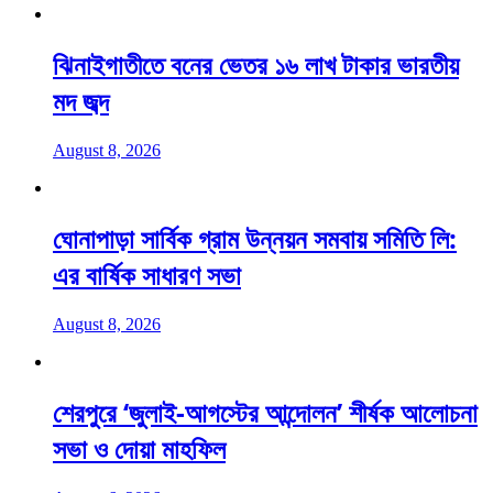
ঝিনাইগাতীতে বনের ভেতর ১৬ লাখ টাকার ভারতীয়
মদ জব্দ
August 8, 2026
ঘোনাপাড়া সার্বিক গ্রাম উন্নয়ন সমবায় সমিতি লি:
এর বার্ষিক সাধারণ সভা
August 8, 2026
শেরপুরে ‘জুলাই-আগস্টের আন্দোলন’ শীর্ষক আলোচনা
সভা ও দোয়া মাহফিল