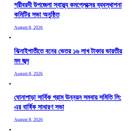
শ্রীবরদী উপজেলা স্বাস্থ্য কমপ্লেক্সের ব্যবস্থাপনা
কমিটির সভা অনুষ্ঠিত
August 8, 2026
ঝিনাইগাতীতে বনের ভেতর ১৬ লাখ টাকার ভারতীয়
মদ জব্দ
August 8, 2026
ঘোনাপাড়া সার্বিক গ্রাম উন্নয়ন সমবায় সমিতি লি:
এর বার্ষিক সাধারণ সভা
August 8, 2026