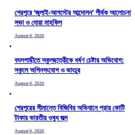
শেরপুরে ‘জুলাই-আগস্টের আন্দোলন’ শীর্ষক আলোচনা
সভা ও দোয়া মাহফিল
August 6, 2026
বদলগাছীতে স্কুলছাত্রীকে ধর্ষণ চেষ্টার অভিযোগ:
স্কুলে অগ্নিসংযোগ ও ভাংচুর
August 6, 2026
শেরপুরের সীমান্তে বিজিবির অভিযানে প্রায় কোটি
টাকার ভারতীয় ওষুধ জব্দ
August 6, 2026