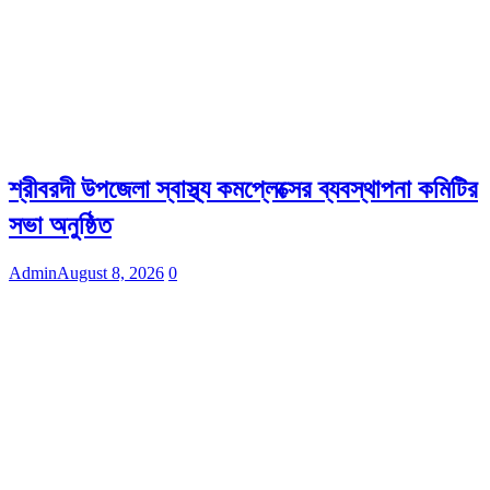
শ্রীবরদী উপজেলা স্বাস্থ্য কমপ্লেক্সের ব্যবস্থাপনা কমিটির
সভা অনুষ্ঠিত
Admin
August 8, 2026
0