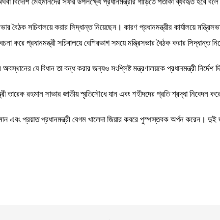
ান অথবা বিদেশি মেহমানদের সফর উপলক্ষ্যে প্রধানমন্ত্রীর গাড়িতে পতাকা ব্যবহৃত হবে ব
ভার বৈঠক সচিবালয়ে করার সিদ্ধান্ত নিয়েছেন। কারণ প্রধানমন্ত্রীর কার্যালয়ে মন্ত্রিস
না করে প্রধানমন্ত্রী সচিবালয়ে বেশিরভাগ সময়ে মন্ত্রিসভার বৈঠক করার সিদ্ধান্ত ন
 অবস্থানের যে বিধান তা বন্ধ করার জন্যও সংশ্লিষ্ট মন্ত্রণালয়কে প্রধানমন্ত্রী নির্দে
্ত্রী তারেক রহমান সাভার জাতীয় স্মৃতিসৌধে যান এবং শহীদদের প্রতি শ্রদ্ধা নিবেদ
হমান এবং প্রয়াত প্রধানমন্ত্রী বেগম খালেদা জিয়ার কবরে পুস্পস্তবক অর্পন করেন। দুই জ