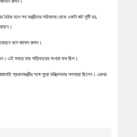
লে জানান রুমন।
ভার বৈঠক হলে সব মন্ত্রীদের সচিবালয় থেকে একটা জট সৃষ্টি হয়,
িয়েছেন।
শ দিয়েছেন বলে জানান রুমন।
ন করেন। এই সময়ে তার গাড়িবহরের সংখ্যা কম ছিল।
ায়গাই প্রধানমন্ত্রীর সঙ্গে পুরো মন্ত্রিসভার সদস্যরা ছিলেন। এরপর