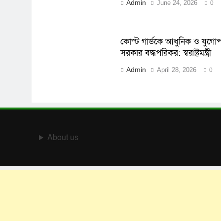
Admin
June 24, 2026
0
কোস্ট গার্ডকে আধুনিক ও যুগো
সরকার বদ্ধপরিকর: স্বরাষ্ট্রমন্ত্রী
Admin
April 28, 2026
0
About us