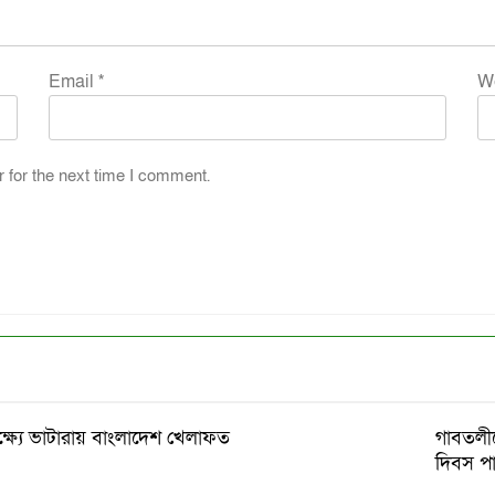
Email
*
W
 for the next time I comment.
ষ্যে ভাটারায় বাংলাদেশ খেলাফত
গাবতলীত
দিবস প