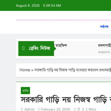
August 8, 2026
5:08:55 AM
দৈনি
ন্যায়ের পক্ষে 
সর্বশেষ
 আলোচনা সভা ও দোয়া মাহফিল
বদলগাছীতে স্কুলছাত্রীকে ধর
ব্রেকিং নিউজ
August 6, 2026
Home
»
সরকারি গাড়ি নয় নিজস্ব গাড়ি ব্যবহার করবেন প্রধানমন্ত
জাতীয়
সরকারি গাড়ি নয় নিজস্ব গাড়ি ব
0
Admin
February 19, 2026
1 Mins