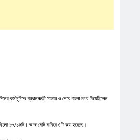
নের কর্মসূচিতে প্রধানমন্ত্রী সাভার ও শেরে বাংলা নগর গিয়েছিলেন
খ্যা ছিলো ১৩/১৪টি। আজ সেটি কমিয়ে ৪টি করা হয়েছে।