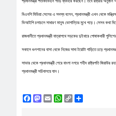
প্রধানমন্ত্রী পতাকাবিহীন গাড়ি ব্যবহার করছেন। তবে রাষ্ট্রীয় অনুষ্ঠ
বিএনপি মিডিয়া সেলের এ সদস্য বলেন, প্রধানমন্ত্রী এখন থেকে মন্ত্রিস
ভিআইপি চলাচলে সাধারণ মানুষ ভোগান্তির মুখে পড়ে। সেসব কথা বিবেচ
রাজধানীতে প্রধানমন্ত্রী যাত্রাপথে সড়কের দুইধারে পোষাকধারী পুলিশের
সকালে গুলশানের বাসা থেকে নিজের সাদা টয়োটা গাড়িতে চড়ে প্রধানমন
সাভার থেকে প্রধানমন্ত্রী শেরে বাংলা নগরে শহীদ রাষ্ট্রপতি জিয়াউর র
প্রধানমন্ত্রী সচিবালয়ে যান।
Facebook
Mastodon
Email
WhatsApp
Copy
Share
Link