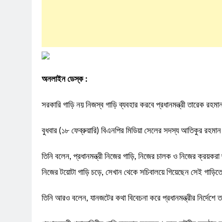
অনলাইন ডেস্ক :
সরকারি গাড়ি নয় নিজস্ব গাড়ি ব্যবহার করবে প্রধানমন্ত্রী তারেক রহম
বুধবার (১৮ ফেব্রুয়ারি) বিএনপির মিডিয়া সেলের সদস্য আতিকুর রহম
তিনি বলেন, প্রধানমন্ত্রী নিজের গাড়ি, নিজের চালক ও নিজের ক্রয়করা 
নিজের টয়োটা গাড়ি চড়ে, সেখান থেকে সচিবালয়ে গিয়েছেন সেই গাড়ি
তিনি আরও বলেন, যানজটের কথা বিবেচনা করে প্রধানমন্ত্রীর নির্দেশ