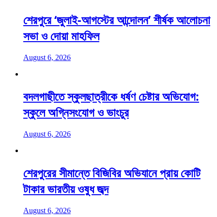
শেরপুরে ‘জুলাই-আগস্টের আন্দোলন’ শীর্ষক আলোচনা
সভা ও দোয়া মাহফিল
August 6, 2026
বদলগাছীতে স্কুলছাত্রীকে ধর্ষণ চেষ্টার অভিযোগ:
স্কুলে অগ্নিসংযোগ ও ভাংচুর
August 6, 2026
শেরপুরের সীমান্তে বিজিবির অভিযানে প্রায় কোটি
টাকার ভারতীয় ওষুধ জব্দ
August 6, 2026