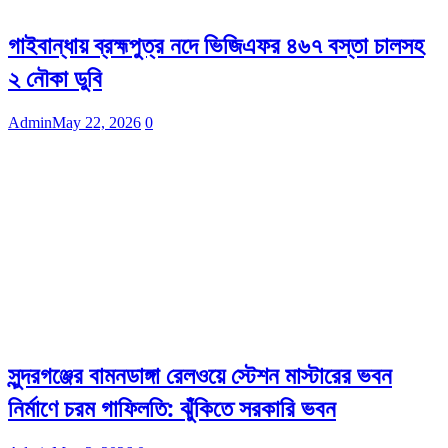
গাইবান্ধায় ব্রহ্মপুত্র নদে ভিজিএফর ৪৬৭ বস্তা চালসহ
২ নৌকা ডুবি
Admin
May 22, 2026
0
সুন্দরগঞ্জের বামনডাঙ্গা রেলওয়ে স্টেশন মাস্টারের ভবন
নির্মাণে চরম গাফিলতি: ঝুঁকিতে সরকারি ভবন