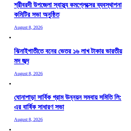
শ্রীবরদী উপজেলা স্বাস্থ্য কমপ্লেক্সের ব্যবস্থাপনা
কমিটির সভা অনুষ্ঠিত
August 8, 2026
ঝিনাইগাতীতে বনের ভেতর ১৬ লাখ টাকার ভারতীয়
মদ জব্দ
August 8, 2026
ঘোনাপাড়া সার্বিক গ্রাম উন্নয়ন সমবায় সমিতি লি:
এর বার্ষিক সাধারণ সভা
August 8, 2026