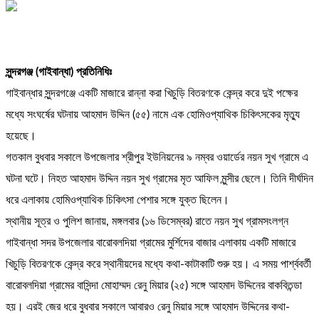
সুন্দরগঞ্জ (গাইবান্ধা) প্রতিনিধিঃ
গাইবান্ধার সুন্দরগঞ্জে একটি মাজারে রান্না করা খিচুড়ি বিতরণকে কেন্দ্র করে দুই পক্ষের
মধ্যে সংঘর্ষের ঘটনায় আহমাদ উদ্দিন (৫৫) নামে এক হোমিওপ্যাথিক চিকিৎসকের মৃত্যু
হয়েছে।
গতকাল বুধবার সকালে উপজেলার শ্রীপুর ইউনিয়নের ৯ নম্বর ওয়ার্ডের নয়ন সুখ গ্রামে এ
ঘটনা ঘটে। নিহত আহমাদ উদ্দিন নয়ন সুখ গ্রামের মৃত আফিল মুন্সীর ছেলে। তিনি দীর্ঘদিন
ধরে এলাকায় হোমিওপ্যাথিক চিকিৎসা পেশার সঙ্গে যুক্ত ছিলেন।
স্থানীয় সূত্র ও পুলিশ জানায়, মঙ্গলবার (১৬ ডিসেম্বর) রাতে নয়ন সুখ গ্রামসংলগ্ন
গাইবান্ধা সদর উপজেলার বারোবলদিয়া গ্রামের মুর্শিদের বাজার এলাকায় একটি মাজারে
খিচুড়ি বিতরণকে কেন্দ্র করে স্থানীয়দের মধ্যে কথা-কাটাকাটি শুরু হয়। এ সময় পার্শ্ববর্তী
বারোবলদিয়া গ্রামের বাসিন্দা মোহাম্মদ রেনু মিয়ার (২৫) সঙ্গে আহমাদ উদ্দিনের বাকবিতন্ডা
হয়। এরই জের ধরে বুধবার সকালে আবারও রেনু মিয়ার সঙ্গে আহমাদ উদ্দিনের কথা-