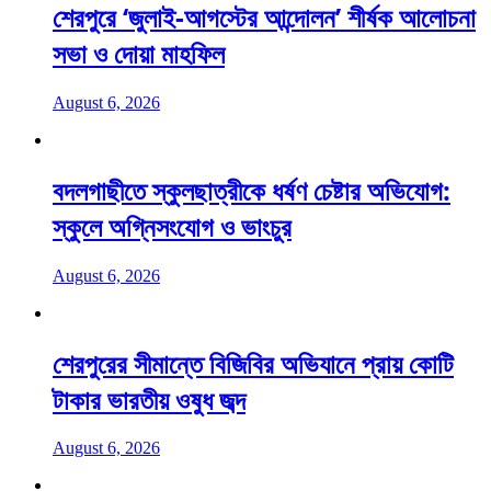
শেরপুরে ‘জুলাই-আগস্টের আন্দোলন’ শীর্ষক আলোচনা
সভা ও দোয়া মাহফিল
August 6, 2026
বদলগাছীতে স্কুলছাত্রীকে ধর্ষণ চেষ্টার অভিযোগ:
স্কুলে অগ্নিসংযোগ ও ভাংচুর
August 6, 2026
শেরপুরের সীমান্তে বিজিবির অভিযানে প্রায় কোটি
টাকার ভারতীয় ওষুধ জব্দ
August 6, 2026