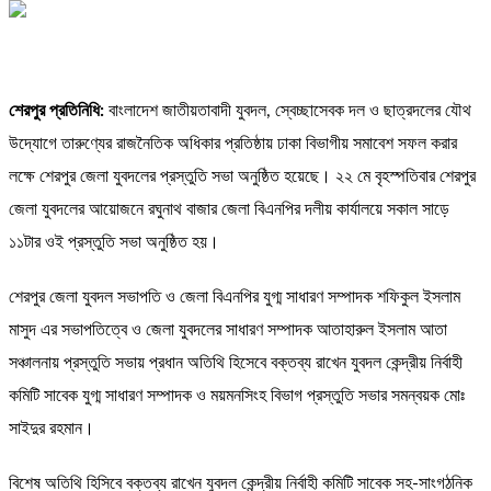
শেরপুর প্রতিনিধি:
বাংলাদেশ জাতীয়তাবাদী যুবদল, স্বেচ্ছাসেবক দল ও ছাত্রদলের যৌথ
উদ্যোগে তারুণ্যের রাজনৈতিক অধিকার প্রতিষ্ঠায় ঢাকা বিভাগীয় সমাবেশ সফল করার
লক্ষে শেরপুর জেলা যুবদলের প্রস্তুতি সভা অনুষ্ঠিত হয়েছে। ২২ মে বৃহস্পতিবার শেরপুর
জেলা যুবদলের আয়োজনে রঘুনাথ বাজার জেলা বিএনপির দলীয় কার্যালয়ে সকাল সাড়ে
১১টার ওই প্রস্তুতি সভা অনুষ্ঠিত হয়।
শেরপুর জেলা যুবদল সভাপতি ও জেলা বিএনপির যুগ্ম সাধারণ সম্পাদক শফিকুল ইসলাম
মাসুদ এর সভাপতিত্বে ও জেলা যুবদলের সাধারণ সম্পাদক আতাহারুল ইসলাম আতা
সঞ্চালনায় প্রস্তুতি সভায় প্রধান অতিথি হিসেবে বক্তব্য রাখেন যুবদল কেন্দ্রীয় নির্বাহী
কমিটি সাবেক যুগ্ম সাধারণ সম্পাদক ও ময়মনসিংহ বিভাগ প্রস্তুতি সভার সমন্বয়ক মোঃ
সাইদুর রহমান।
বিশেষ অতিথি হিসিবে বক্তব্য রাখেন যুবদল কেন্দ্রীয় নির্বাহী কমিটি সাবেক সহ-সাংগঠনিক