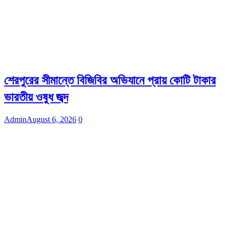
শেরপুরের সীমান্তে বিজিবির অভিযানে প্রায় কোটি টাকার
ভারতীয় ওষুধ জব্দ
Admin
August 6, 2026
0