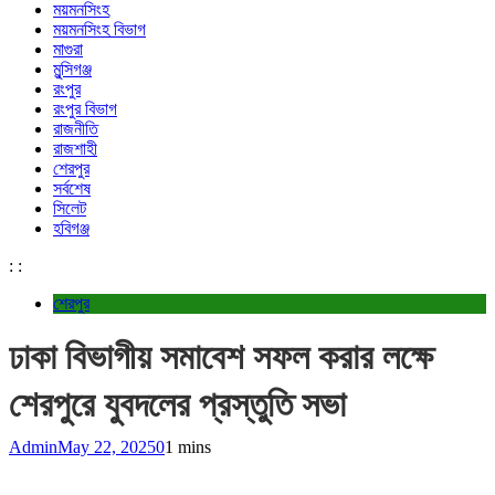
ময়মনসিংহ
ময়মনসিংহ বিভাগ
মাগুরা
মুন্সিগঞ্জ
রংপুর
রংপুর বিভাগ
রাজনীতি
রাজশাহী
শেরপুর
সর্বশেষ
সিলেট
হবিগঞ্জ
:
:
শেরপুর
ঢাকা বিভাগীয় সমাবেশ সফল করার লক্ষে
শেরপুরে যুবদলের প্রস্তুতি সভা
Admin
May 22, 2025
0
1 mins