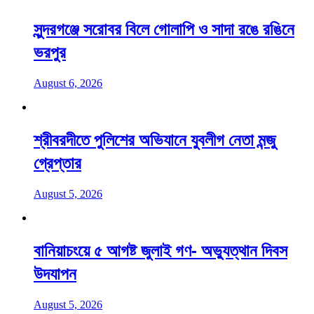
সুন্দরগঞ্জে সরোবর বিলে গোলাপি ও সাদা রঙে রঙিনে
ভরপুর
August 6, 2026
শ্রীবরদীতে পুলিশের অভিযানে যুবলীগ নেতা মন্জু
গ্রেপ্তার
August 5, 2026
বানিয়াচংয়ে ৫ আগষ্ট জুলাই গণ- অভ্যুত্থান দিবস
উদযাপন
August 5, 2026