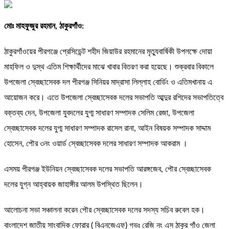
মোঃ মাহফুজুর রহমান, ঠাকুরগাঁও:
ঠাকুরগাঁওয়ের পীরগঞ্জে প্রেসিডেন্ট শহীদ জিয়াউর রহমানের মৃত্যুবার্ষিকী উপলক্ষে দোয়া
মাহফিল ও দুস্থ এতিম শিক্ষার্থীদের মাঝে খাবার বিতরণ করা হয়েছে। শুক্রবার বিকালে
উপজেলা স্বেচ্ছাসেবক দল পীরগঞ্জ সিনিয়র মাদ্রাসা লিল্লাহ বোর্ডিং ও এতিমখানায় এ
আয়োজন করে। এতে উপজেলা স্বেচ্ছাসেবক দলের সভাপতি আব্দুর রশিদের সভাপতিত্বে
বক্তব্য দেন, উপজেলা যুবদলের যুগ্ম সাধারণ সম্পাদক সেলিম রেজা, উপজেলা
স্বেচ্ছাসেবক দলের যুগ্ম সাধারণ সম্পাদক রাসেল রানা, আইন বিষয়ক সম্পাদক সাদ্দাম
হোসেন, পৌর ৩নং ওয়ার্ড স্বেচ্ছাসেবক দলের সাধারণ সম্পাদক আকরাম ।
এসময় পীরগঞ্জ ইউনিয়ন স্বেচ্ছাসেবক দলের সভাপতি আরঙ্গজেব, পৌর স্বেচ্ছাসেবক
দলের যুগ্ন আহ্বায়ক জাহাঙ্গীর আলম উপস্থিত ছিলেন।
আলোচনা সভা সঞ্চালনা করেন পৌর স্বেচ্ছাসেবক দলের সদস্য সচিব রুবেল হক।
বাংলাদেশ জাতীয় সাংবাদিক ফোরার ( বিএনজেএফ) গভঃ রেজি নং এস ঠাকুর গাঁও জেলা