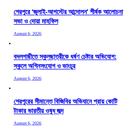
শেরপুরে ‘জুলাই-আগস্টের আন্দোলন’ শীর্ষক আলোচনা
সভা ও দোয়া মাহফিল
August 6, 2026
বদলগাছীতে স্কুলছাত্রীকে ধর্ষণ চেষ্টার অভিযোগ:
স্কুলে অগ্নিসংযোগ ও ভাংচুর
August 6, 2026
শেরপুরের সীমান্তে বিজিবির অভিযানে প্রায় কোটি
টাকার ভারতীয় ওষুধ জব্দ
August 6, 2026