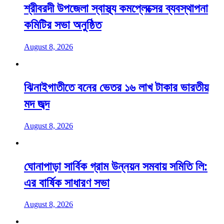
শ্রীবরদী উপজেলা স্বাস্থ্য কমপ্লেক্সের ব্যবস্থাপনা
কমিটির সভা অনুষ্ঠিত
August 8, 2026
ঝিনাইগাতীতে বনের ভেতর ১৬ লাখ টাকার ভারতীয়
মদ জব্দ
August 8, 2026
ঘোনাপাড়া সার্বিক গ্রাম উন্নয়ন সমবায় সমিতি লি:
এর বার্ষিক সাধারণ সভা
August 8, 2026