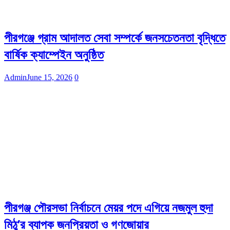
পীরগঞ্জে গ্রাম আদালত সেবা সম্পর্কে জনসচেতনতা বৃদ্ধিতে
বার্ষিক ক্যাম্পেইন অনুষ্ঠিত
Admin
June 15, 2026
0
পীরগঞ্জ পৌরসভা নির্বাচনে মেয়র পদে এগিয়ে নজমুল হুদা
মিঠু’র ব্যাপক জনপ্রিয়তা ও গণজোয়ার